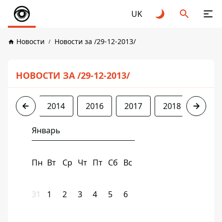
UK
Новости
Новости за /29-12-2013/
НОВОСТИ ЗА /29-12-2013/
2013
2014
2016
2017
2018
2019
Январь
Пн
Вт
Ср
Чт
Пт
Сб
Вс
31
1
2
3
4
5
6