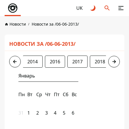
UK
Новости
Новости за /06-06-2013/
НОВОСТИ ЗА /06-06-2013/
2013
2014
2016
2017
2018
2019
Январь
Пн
Вт
Ср
Чт
Пт
Сб
Вс
31
1
2
3
4
5
6