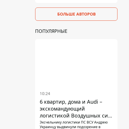
БОЛЬШЕ АВТОРОВ
ПОПУЛЯРНЫЕ
10:24
6 квартир, дома и Audi –
экскомандующий
логистикой Воздушных сил
ВСУ получил новое
Эксчельнику логистики ПС ВСУ Андрею
Украинцу выдвинули подозрение в