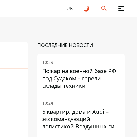
UK
ПОСЛЕДНИЕ НОВОСТИ
10:29
Пожар на военной базе РФ
под Судаком – горели
25
2026
склады техники
10:24
6 квартир, дома и Audi –
экскомандующий
логистикой Воздушных сил
ВСУ получил новое