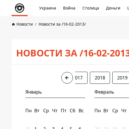
Украина
Война
Столица
Деньги
Новости
Новости за /16-02-2013/
НОВОСТИ ЗА /16-02-201
2013
2014
2016
2017
2018
2019
Январь
Февраль
Пн
Вт
Ср
Чт
Пт
Сб
Вс
Пн
Вт
Ср
Чт