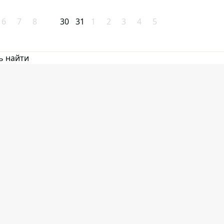
6
7
8
30
31
1
2
3
4
5
ь найти