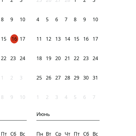
1
2
3
25
26
27
28
1
2
3
8
9
10
4
5
6
7
8
9
10
15
16
17
11
12
13
14
15
16
17
22
23
24
18
19
20
21
22
23
24
1
2
3
25
26
27
28
29
30
31
8
9
10
1
2
3
4
5
6
7
Июнь
Пт
Сб
Вс
Пн
Вт
Ср
Чт
Пт
Сб
Вс