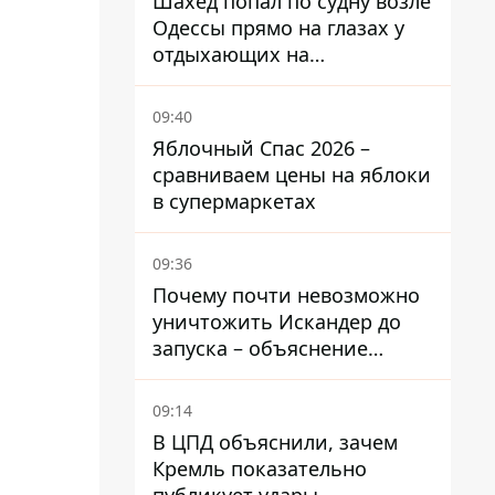
Шахед попал по судну возле
Одессы прямо на глазах у
отдыхающих на
переполненном пляже
09:40
Яблочный Спас 2026 –
сравниваем цены на яблоки
в супермаркетах
09:36
Почему почти невозможно
уничтожить Искандер до
запуска – объяснение
Флеша
09:14
В ЦПД объяснили, зачем
Кремль показательно