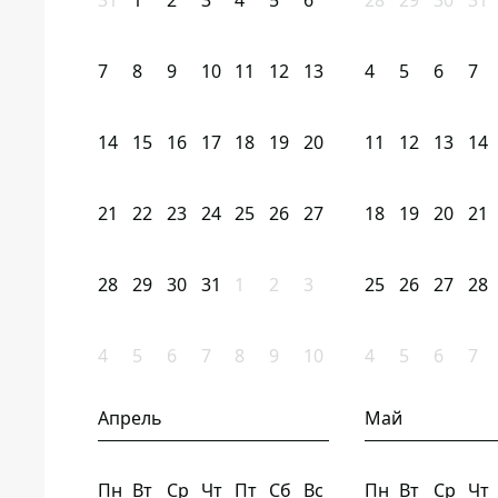
31
1
2
3
4
5
6
28
29
30
31
7
8
9
10
11
12
13
4
5
6
7
14
15
16
17
18
19
20
11
12
13
14
21
22
23
24
25
26
27
18
19
20
21
28
29
30
31
1
2
3
25
26
27
28
4
5
6
7
8
9
10
4
5
6
7
Апрель
Май
Пн
Вт
Ср
Чт
Пт
Сб
Вс
Пн
Вт
Ср
Чт