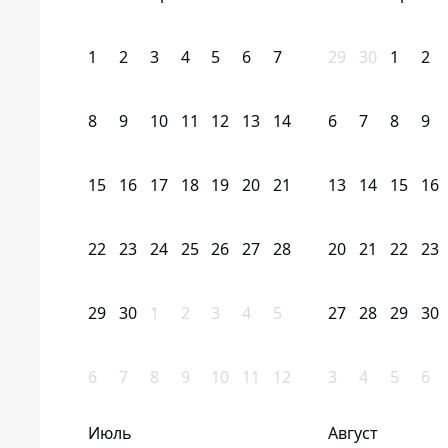
1
2
3
4
5
6
7
29
30
1
2
8
9
10
11
12
13
14
6
7
8
9
15
16
17
18
19
20
21
13
14
15
16
22
23
24
25
26
27
28
20
21
22
23
29
30
1
2
3
4
5
27
28
29
30
6
7
8
9
10
11
12
3
4
5
6
Июль
Август