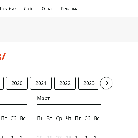
Шоу-биз
Лайт
О нас
Реклама
3/
2020
2021
2022
2023
2024
20
Март
Пт
Сб
Вс
Пн
Вт
Ср
Чт
Пт
Сб
Вс