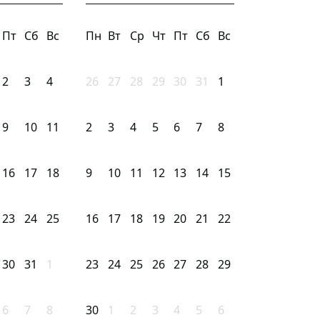
Пт
Сб
Вс
Пн
Вт
Ср
Чт
Пт
Сб
Вс
2
3
4
26
27
28
29
30
31
1
9
10
11
2
3
4
5
6
7
8
16
17
18
9
10
11
12
13
14
15
23
24
25
16
17
18
19
20
21
22
30
31
1
23
24
25
26
27
28
29
6
7
8
30
1
2
3
4
5
6