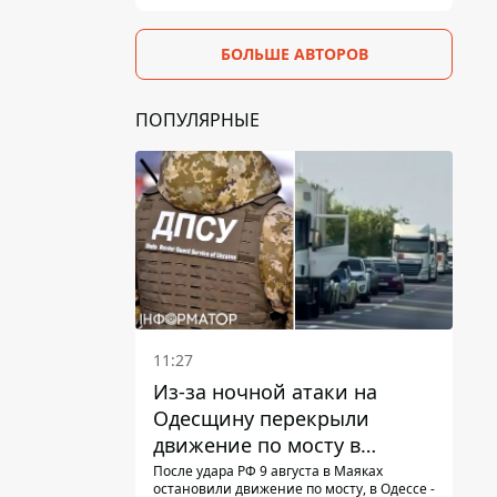
БОЛЬШЕ АВТОРОВ
ПОПУЛЯРНЫЕ
11:27
Из-за ночной атаки на
Одесщину перекрыли
движение по мосту в
Маяках - подробности от
После удара РФ 9 августа в Маяках
остановили движение по мосту, в Одессе -