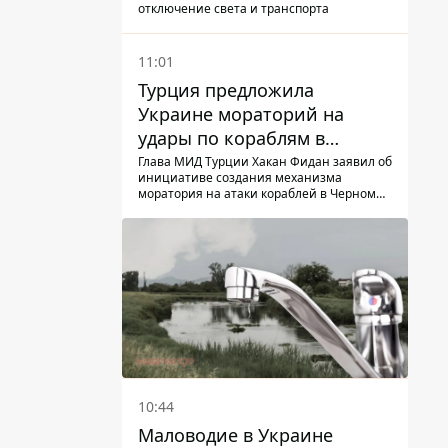
ГНСУ
отключение света и транспорта
11:01
Турция предложила
Украине мораторий на
удары по кораблям в
Черном море
Глава МИД Турции Хакан Фидан заявил об
инициативе создания механизма
моратория на атаки кораблей в Черном
море
10:44
Маловодие в Украине