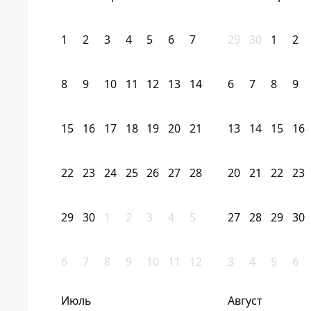
1
2
3
4
5
6
7
29
30
1
2
8
9
10
11
12
13
14
6
7
8
9
15
16
17
18
19
20
21
13
14
15
16
22
23
24
25
26
27
28
20
21
22
23
29
30
1
2
3
4
5
27
28
29
30
6
7
8
9
10
11
12
3
4
5
6
Июль
Август