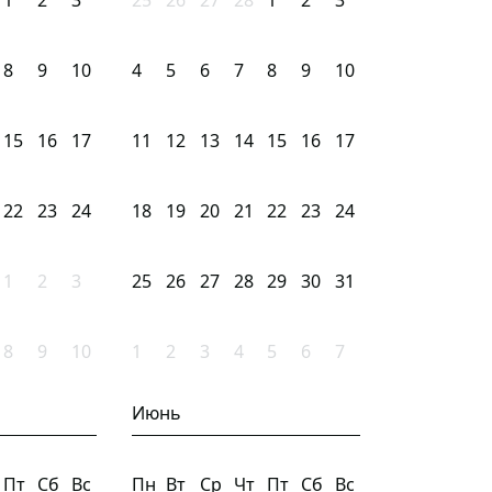
1
2
3
25
26
27
28
1
2
3
8
9
10
4
5
6
7
8
9
10
15
16
17
11
12
13
14
15
16
17
22
23
24
18
19
20
21
22
23
24
1
2
3
25
26
27
28
29
30
31
8
9
10
1
2
3
4
5
6
7
Июнь
Пт
Сб
Вс
Пн
Вт
Ср
Чт
Пт
Сб
Вс