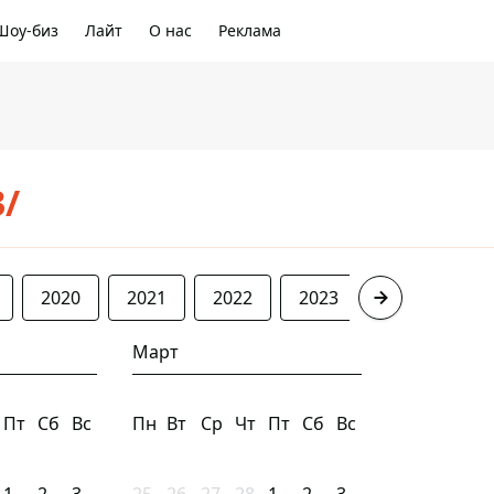
Шоу-биз
Лайт
О нас
Реклама
3/
2020
2021
2022
2023
2024
20
Март
Пт
Сб
Вс
Пн
Вт
Ср
Чт
Пт
Сб
Вс