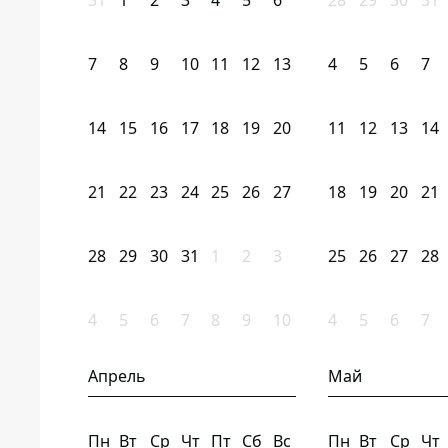
31
1
2
3
4
5
6
28
29
30
31
7
8
9
10
11
12
13
4
5
6
7
14
15
16
17
18
19
20
11
12
13
14
21
22
23
24
25
26
27
18
19
20
21
28
29
30
31
1
2
3
25
26
27
28
4
5
6
7
8
9
10
4
5
6
7
Апрель
Май
Пн
Вт
Ср
Чт
Пт
Сб
Вс
Пн
Вт
Ср
Чт