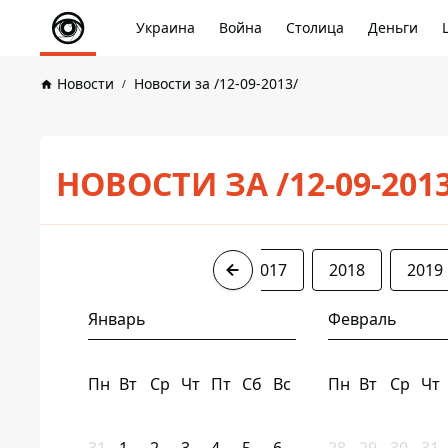
Украина
Война
Столица
Деньги
Новости
Новости за /12-09-2013/
НОВОСТИ ЗА /12-09-201
2013
2014
2016
2017
2018
2019
Январь
Февраль
Пн
Вт
Ср
Чт
Пт
Сб
Вс
Пн
Вт
Ср
Чт