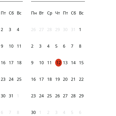
Пт
Сб
Вс
Пн
Вт
Ср
Чт
Пт
Сб
Вс
2
3
4
26
27
28
29
30
31
1
9
10
11
2
3
4
5
6
7
8
16
17
18
9
10
11
12
13
14
15
23
24
25
16
17
18
19
20
21
22
30
31
1
23
24
25
26
27
28
29
6
7
8
30
1
2
3
4
5
6