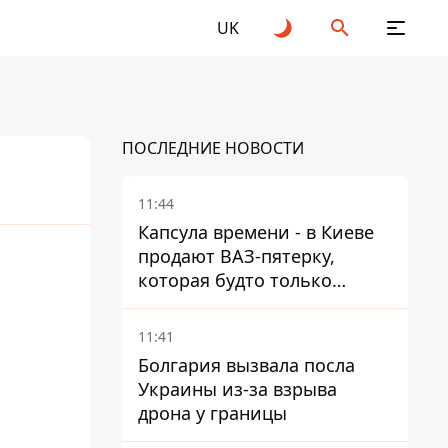
UK
ПОСЛЕДНИЕ НОВОСТИ
11:44
Капсула времени - в Киеве
продают ВАЗ-пятерку,
25
2026
которая будто только
сошла с конвейера
11:41
Болгария вызвала посла
Украины из-за взрыва
дрона у границы