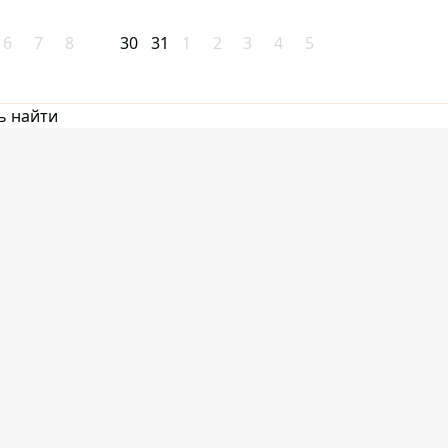
6
7
8
30
31
1
2
3
4
5
ь найти