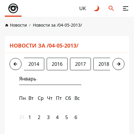
UK
Новости
Новости за /04-05-2013/
НОВОСТИ ЗА /04-05-2013/
2013
2014
2016
2017
2018
2019
Январь
Пн
Вт
Ср
Чт
Пт
Сб
Вс
31
1
2
3
4
5
6