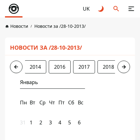
UK
Новости
Новости за /28-10-2013/
НОВОСТИ ЗА /28-10-2013/
2013
2014
2016
2017
2018
2019
Январь
Пн
Вт
Ср
Чт
Пт
Сб
Вс
31
1
2
3
4
5
6