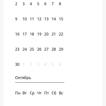
2
3
4
5
6
7
8
9
10
11
12
13
14
15
16
17
18
19
20
21
22
23
24
25
26
27
28
29
30
1
2
3
4
5
6
Октябрь
Пн
Вт
Ср
Чт
Пт
Сб
Вс