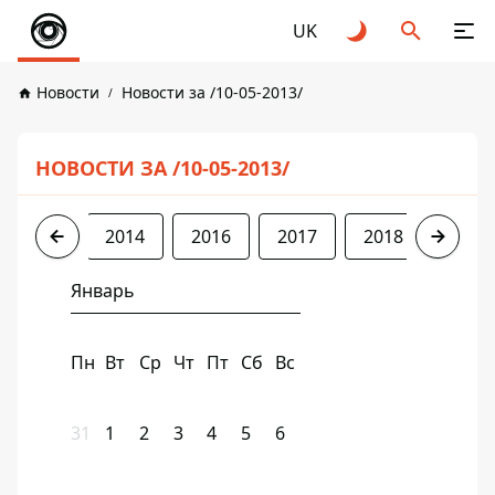
UK
Новости
Новости за /10-05-2013/
НОВОСТИ ЗА /10-05-2013/
2013
2014
2016
2017
2018
2019
Январь
Пн
Вт
Ср
Чт
Пт
Сб
Вс
31
1
2
3
4
5
6