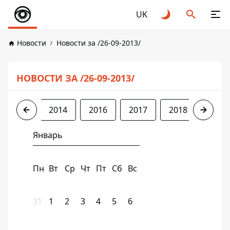
UK
Новости
Новости за /26-09-2013/
НОВОСТИ ЗА /26-09-2013/
2013
2014
2016
2017
2018
2019
Январь
Пн
Вт
Ср
Чт
Пт
Сб
Вс
31
1
2
3
4
5
6