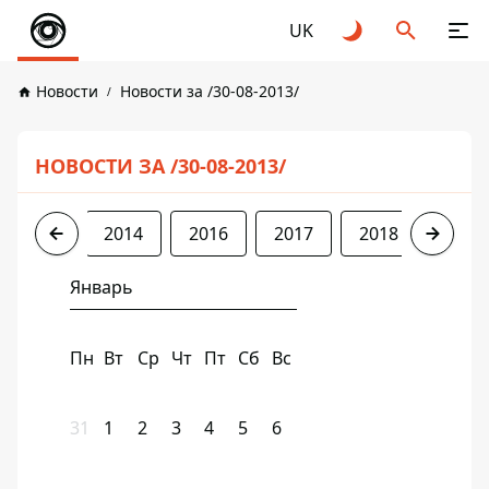
UK
Новости
Новости за /30-08-2013/
НОВОСТИ ЗА /30-08-2013/
2013
2014
2016
2017
2018
2019
Январь
Пн
Вт
Ср
Чт
Пт
Сб
Вс
31
1
2
3
4
5
6