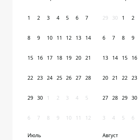
1
2
3
4
5
6
7
29
30
1
2
8
9
10
11
12
13
14
6
7
8
9
15
16
17
18
19
20
21
13
14
15
16
22
23
24
25
26
27
28
20
21
22
23
29
30
1
2
3
4
5
27
28
29
30
6
7
8
9
10
11
12
3
4
5
6
Июль
Август