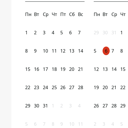
Пн
Вт
Ср
Чт
Пт
Сб
Вс
Пн
Вт
Ср
Чт
1
2
3
4
5
6
7
29
30
31
1
8
9
10
11
12
13
14
5
6
7
8
15
16
17
18
19
20
21
12
13
14
15
22
23
24
25
26
27
28
19
20
21
22
29
30
31
1
2
3
4
26
27
28
29
5
6
7
8
9
10
11
2
3
4
5