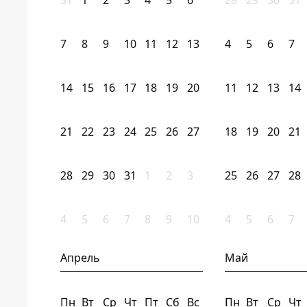
31
1
2
3
4
5
6
28
29
30
31
7
8
9
10
11
12
13
4
5
6
7
14
15
16
17
18
19
20
11
12
13
14
21
22
23
24
25
26
27
18
19
20
21
28
29
30
31
1
2
3
25
26
27
28
4
5
6
7
8
9
10
4
5
6
7
Апрель
Май
Пн
Вт
Ср
Чт
Пт
Сб
Вс
Пн
Вт
Ср
Чт