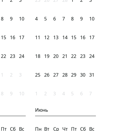
1
2
3
25
26
27
28
1
2
3
8
9
10
4
5
6
7
8
9
10
15
16
17
11
12
13
14
15
16
17
22
23
24
18
19
20
21
22
23
24
1
2
3
25
26
27
28
29
30
31
8
9
10
1
2
3
4
5
6
7
Июнь
Пт
Сб
Вс
Пн
Вт
Ср
Чт
Пт
Сб
Вс