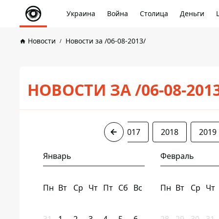
Украина
Война
Столица
Деньги
Новости
Новости за /06-08-2013/
НОВОСТИ ЗА /06-08-201
2013
2014
2016
2017
2018
2019
Январь
Февраль
Пн
Вт
Ср
Чт
Пт
Сб
Вс
Пн
Вт
Ср
Чт