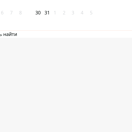
6
7
8
30
31
1
2
3
4
5
ь найти