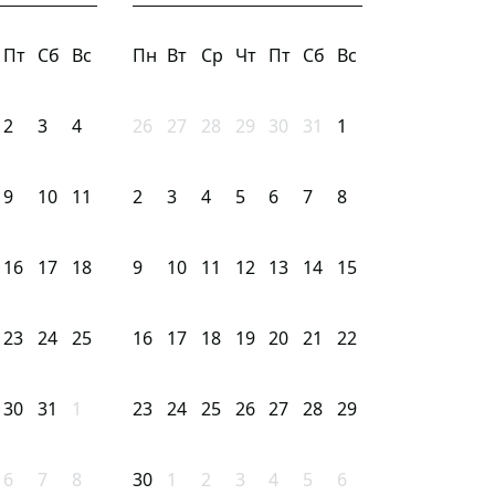
Пт
Сб
Вс
Пн
Вт
Ср
Чт
Пт
Сб
Вс
2
3
4
26
27
28
29
30
31
1
9
10
11
2
3
4
5
6
7
8
16
17
18
9
10
11
12
13
14
15
23
24
25
16
17
18
19
20
21
22
30
31
1
23
24
25
26
27
28
29
6
7
8
30
1
2
3
4
5
6