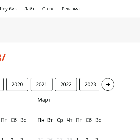
Шоу-биз
Лайт
О нас
Реклама
3/
2020
2021
2022
2023
2024
20
Март
Пт
Сб
Вс
Пн
Вт
Ср
Чт
Пт
Сб
Вс