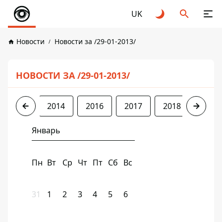
UK
Новости
Новости за /29-01-2013/
НОВОСТИ ЗА /29-01-2013/
2013
2014
2016
2017
2018
2019
Январь
Пн
Вт
Ср
Чт
Пт
Сб
Вс
31
1
2
3
4
5
6