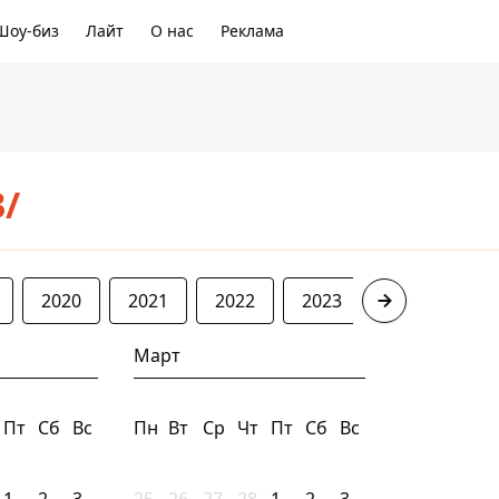
Шоу-биз
Лайт
О нас
Реклама
3/
2020
2021
2022
2023
2024
20
Март
Пт
Сб
Вс
Пн
Вт
Ср
Чт
Пт
Сб
Вс