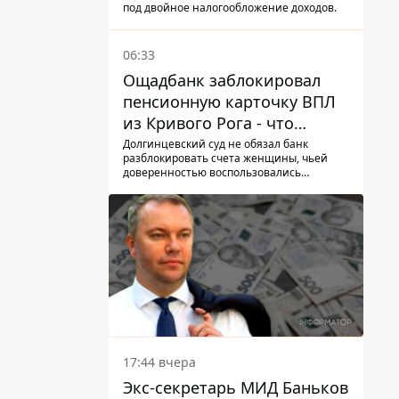
под двойное налогообложение доходов.
06:33
Ощадбанк заблокировал
пенсионную карточку ВПЛ
из Кривого Рога - что
решил суд
Долгинцевский суд не обязал банк
разблокировать счета женщины, чьей
доверенностью воспользовались
мошенники
17:44 вчера
Экс-секретарь МИД Баньков