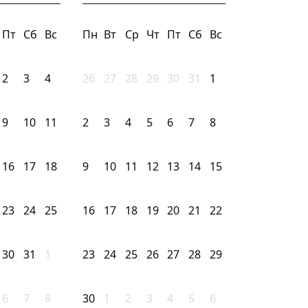
Пт
Сб
Вс
Пн
Вт
Ср
Чт
Пт
Сб
Вс
2
3
4
26
27
28
29
30
31
1
9
10
11
2
3
4
5
6
7
8
16
17
18
9
10
11
12
13
14
15
23
24
25
16
17
18
19
20
21
22
30
31
1
23
24
25
26
27
28
29
6
7
8
30
1
2
3
4
5
6