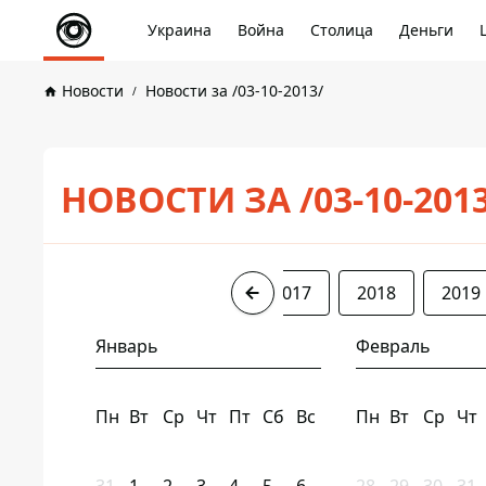
Украина
Война
Столица
Деньги
Новости
Новости за /03-10-2013/
НОВОСТИ ЗА /03-10-201
2013
2014
2016
2017
2018
2019
Январь
Февраль
Пн
Вт
Ср
Чт
Пт
Сб
Вс
Пн
Вт
Ср
Чт