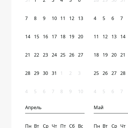
31
1
2
3
4
5
6
28
29
30
31
7
8
9
10
11
12
13
4
5
6
7
14
15
16
17
18
19
20
11
12
13
14
21
22
23
24
25
26
27
18
19
20
21
28
29
30
31
1
2
3
25
26
27
28
4
5
6
7
8
9
10
4
5
6
7
Апрель
Май
Пн
Вт
Ср
Чт
Пт
Сб
Вс
Пн
Вт
Ср
Чт