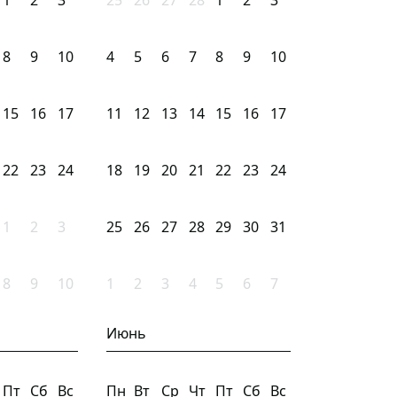
1
2
3
25
26
27
28
1
2
3
8
9
10
4
5
6
7
8
9
10
15
16
17
11
12
13
14
15
16
17
22
23
24
18
19
20
21
22
23
24
1
2
3
25
26
27
28
29
30
31
8
9
10
1
2
3
4
5
6
7
Июнь
Пт
Сб
Вс
Пн
Вт
Ср
Чт
Пт
Сб
Вс