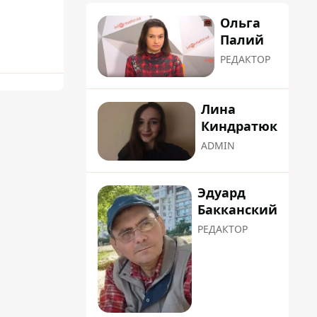
Ольга
Палий
РЕДАКТОР
Лина
Киндратюк
ADMIN
Эдуард
Бакканский
РЕДАКТОР