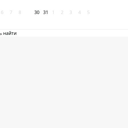
6
7
8
30
31
1
2
3
4
5
ь найти