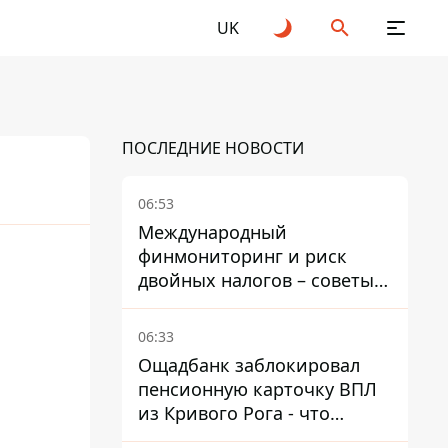
UK
ПОСЛЕДНИЕ НОВОСТИ
06:53
Международный
финмониторинг и риск
25
2026
двойных налогов – советы
украинцам в Польше
06:33
Ощадбанк заблокировал
пенсионную карточку ВПЛ
из Кривого Рога - что
решил суд