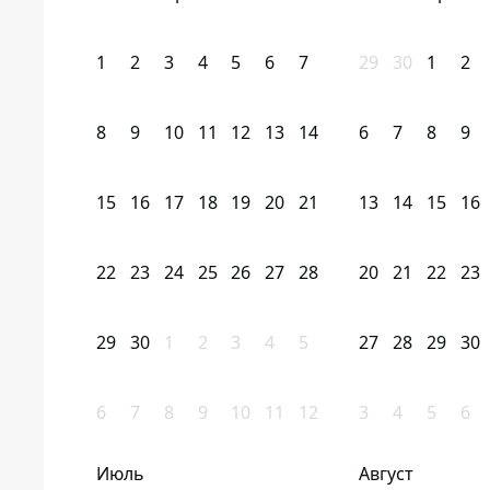
1
2
3
4
5
6
7
29
30
1
2
8
9
10
11
12
13
14
6
7
8
9
15
16
17
18
19
20
21
13
14
15
16
22
23
24
25
26
27
28
20
21
22
23
29
30
1
2
3
4
5
27
28
29
30
6
7
8
9
10
11
12
3
4
5
6
Июль
Август