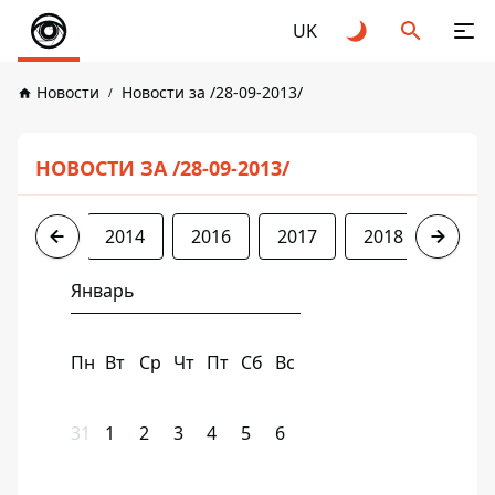
UK
Новости
Новости за /28-09-2013/
НОВОСТИ ЗА /28-09-2013/
2013
2014
2016
2017
2018
2019
Январь
Пн
Вт
Ср
Чт
Пт
Сб
Вс
31
1
2
3
4
5
6