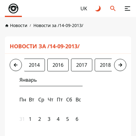
UK
Новости
Новости за /14-09-2013/
НОВОСТИ ЗА /14-09-2013/
2013
2014
2016
2017
2018
2019
Январь
Пн
Вт
Ср
Чт
Пт
Сб
Вс
31
1
2
3
4
5
6