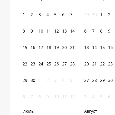
1
2
3
4
5
6
7
29
30
1
2
8
9
10
11
12
13
14
6
7
8
9
15
16
17
18
19
20
21
13
14
15
16
22
23
24
25
26
27
28
20
21
22
23
29
30
1
2
3
4
5
27
28
29
30
6
7
8
9
10
11
12
3
4
5
6
Июль
Август