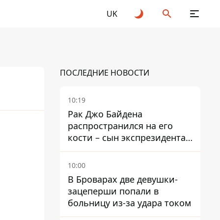
UK
ПОСЛЕДНИЕ НОВОСТИ
10:19
Рак Джо Байдена
распространился на его
25
2026
кости – сын экспрезидента
США рассказал, что болезнь
отца прогрессирует
10:00
В Броварах две девушки-
зацеперши попали в
больницу из-за удара током