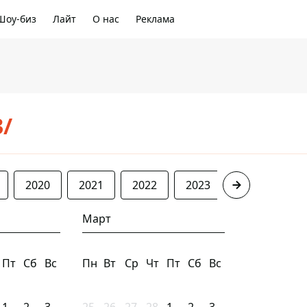
Шоу-биз
Лайт
О нас
Реклама
3/
2020
2021
2022
2023
2024
20
Март
Пт
Сб
Вс
Пн
Вт
Ср
Чт
Пт
Сб
Вс