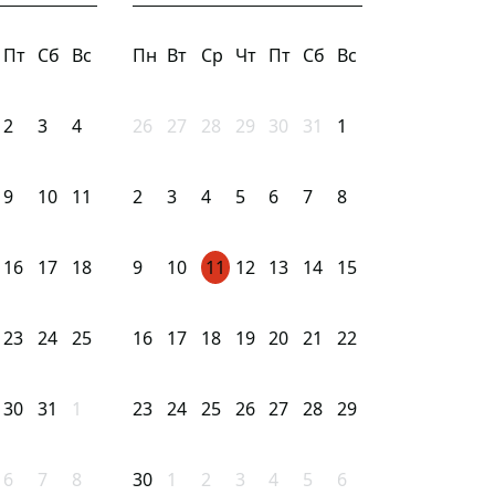
Пт
Сб
Вс
Пн
Вт
Ср
Чт
Пт
Сб
Вс
2
3
4
26
27
28
29
30
31
1
9
10
11
2
3
4
5
6
7
8
16
17
18
9
10
11
12
13
14
15
23
24
25
16
17
18
19
20
21
22
30
31
1
23
24
25
26
27
28
29
6
7
8
30
1
2
3
4
5
6