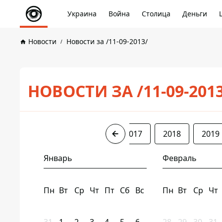
Украина
Война
Столица
Деньги
Новости
Новости за /11-09-2013/
НОВОСТИ ЗА /11-09-201
2013
2014
2016
2017
2018
2019
Январь
Февраль
Пн
Вт
Ср
Чт
Пт
Сб
Вс
Пн
Вт
Ср
Чт