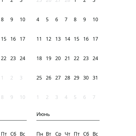
1
2
3
25
26
27
28
1
2
3
8
9
10
4
5
6
7
8
9
10
15
16
17
11
12
13
14
15
16
17
22
23
24
18
19
20
21
22
23
24
1
2
3
25
26
27
28
29
30
31
8
9
10
1
2
3
4
5
6
7
Июнь
Пт
Сб
Вс
Пн
Вт
Ср
Чт
Пт
Сб
Вс