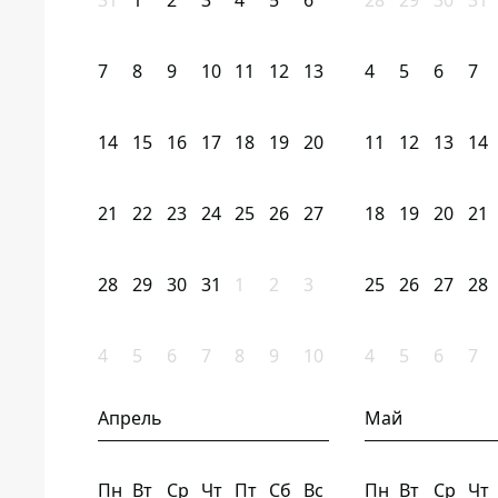
31
1
2
3
4
5
6
28
29
30
31
7
8
9
10
11
12
13
4
5
6
7
14
15
16
17
18
19
20
11
12
13
14
21
22
23
24
25
26
27
18
19
20
21
28
29
30
31
1
2
3
25
26
27
28
4
5
6
7
8
9
10
4
5
6
7
Апрель
Май
Пн
Вт
Ср
Чт
Пт
Сб
Вс
Пн
Вт
Ср
Чт