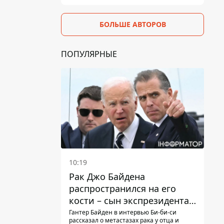
БОЛЬШЕ АВТОРОВ
ПОПУЛЯРНЫЕ
10:19
Рак Джо Байдена
распространился на его
кости – сын экспрезидента
США рассказал, что болезнь
Гантер Байден в интервью Би-би-си
рассказал о метастазах рака у отца и