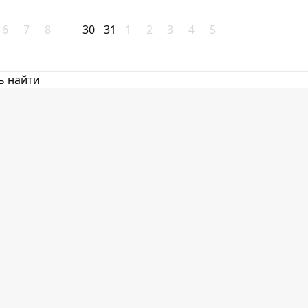
6
7
8
30
31
1
2
3
4
5
ь найти