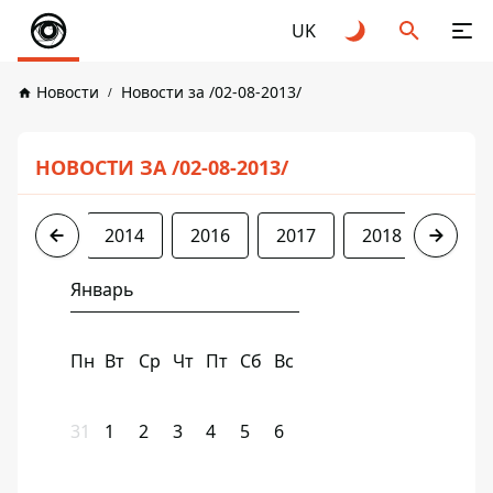
UK
Новости
Новости за /02-08-2013/
НОВОСТИ ЗА /02-08-2013/
2013
2014
2016
2017
2018
2019
Январь
Пн
Вт
Ср
Чт
Пт
Сб
Вс
31
1
2
3
4
5
6