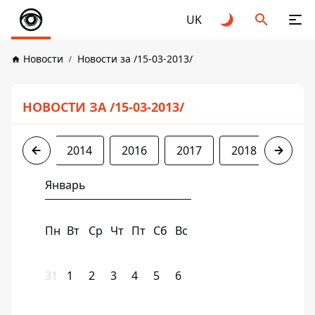
UK
Новости
Новости за /15-03-2013/
НОВОСТИ ЗА /15-03-2013/
2013
2014
2016
2017
2018
2019
Январь
Пн
Вт
Ср
Чт
Пт
Сб
Вс
31
1
2
3
4
5
6