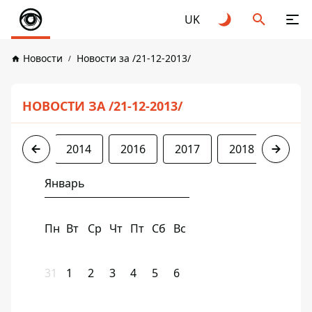
UK
Новости
Новости за /21-12-2013/
НОВОСТИ ЗА /21-12-2013/
2013
2014
2016
2017
2018
2019
Январь
Пн
Вт
Ср
Чт
Пт
Сб
Вс
31
1
2
3
4
5
6