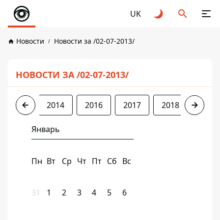
UK
Новости
Новости за /02-07-2013/
НОВОСТИ ЗА /02-07-2013/
2013
2014
2016
2017
2018
2019
Январь
Пн
Вт
Ср
Чт
Пт
Сб
Вс
31
1
2
3
4
5
6