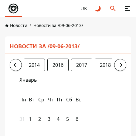
UK
Новости
Новости за /09-06-2013/
НОВОСТИ ЗА /09-06-2013/
2013
2014
2016
2017
2018
2019
Январь
Пн
Вт
Ср
Чт
Пт
Сб
Вс
31
1
2
3
4
5
6