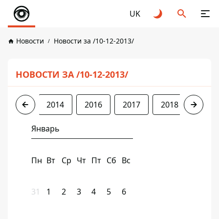
UK
Новости
Новости за /10-12-2013/
НОВОСТИ ЗА /10-12-2013/
2013
2014
2016
2017
2018
2019
Январь
Пн
Вт
Ср
Чт
Пт
Сб
Вс
31
1
2
3
4
5
6