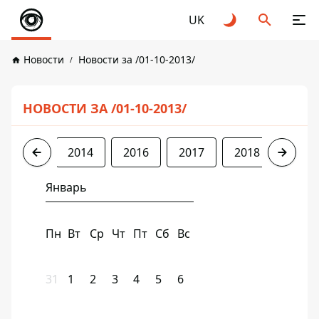
UK
Новости
Новости за /01-10-2013/
НОВОСТИ ЗА /01-10-2013/
2013
2014
2016
2017
2018
2019
Январь
Пн
Вт
Ср
Чт
Пт
Сб
Вс
31
1
2
3
4
5
6