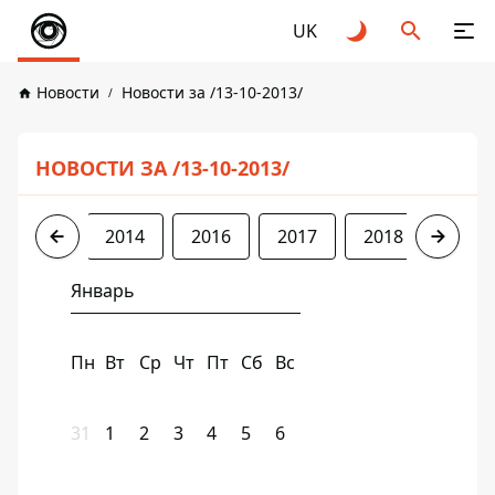
UK
Новости
Новости за /13-10-2013/
НОВОСТИ ЗА /13-10-2013/
2013
2014
2016
2017
2018
2019
Январь
Пн
Вт
Ср
Чт
Пт
Сб
Вс
31
1
2
3
4
5
6