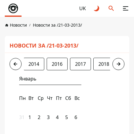
UK
Новости
Новости за /21-03-2013/
НОВОСТИ ЗА /21-03-2013/
2013
2014
2016
2017
2018
2019
Январь
Пн
Вт
Ср
Чт
Пт
Сб
Вс
31
1
2
3
4
5
6