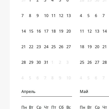
31
1
2
3
4
5
6
28
29
30
31
7
8
9
10
11
12
13
4
5
6
7
14
15
16
17
18
19
20
11
12
13
14
21
22
23
24
25
26
27
18
19
20
21
28
29
30
31
1
2
3
25
26
27
28
4
5
6
7
8
9
10
4
5
6
7
Апрель
Май
Пн
Вт
Ср
Чт
Пт
Сб
Вс
Пн
Вт
Ср
Чт