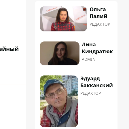
Ольга
Палий
РЕДАКТОР
Лина
жейный
Киндратюк
ADMIN
Эдуард
Бакканский
РЕДАКТОР