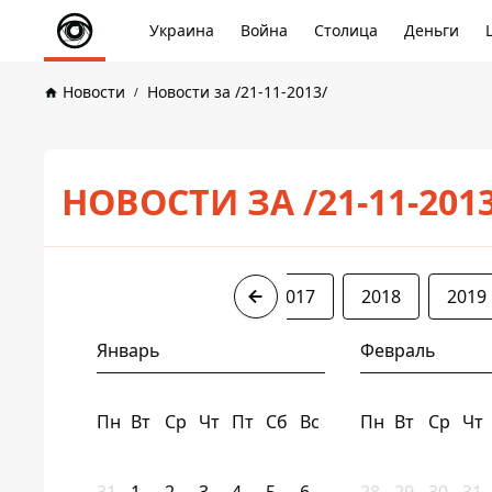
Украина
Война
Столица
Деньги
Новости
Новости за /21-11-2013/
НОВОСТИ ЗА /21-11-201
2013
2014
2016
2017
2018
2019
Январь
Февраль
Пн
Вт
Ср
Чт
Пт
Сб
Вс
Пн
Вт
Ср
Чт