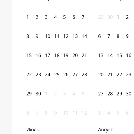
1
2
3
4
5
6
7
29
30
1
2
8
9
10
11
12
13
14
6
7
8
9
15
16
17
18
19
20
21
13
14
15
16
22
23
24
25
26
27
28
20
21
22
23
29
30
1
2
3
4
5
27
28
29
30
6
7
8
9
10
11
12
3
4
5
6
Июль
Август