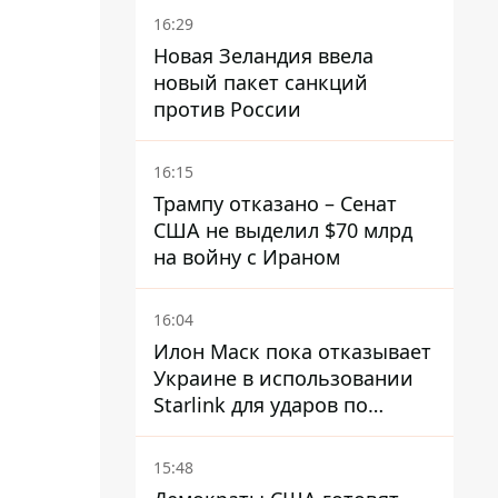
16:29
Новая Зеландия ввела
новый пакет санкций
против России
16:15
Трампу отказано – Сенат
США не выделил $70 млрд
на войну с Ираном
16:04
Илон Маск пока отказывает
Украине в использовании
Starlink для ударов по
территории России – СМИ
15:48