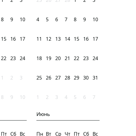
1
2
3
25
26
27
28
1
2
3
8
9
10
4
5
6
7
8
9
10
15
16
17
11
12
13
14
15
16
17
22
23
24
18
19
20
21
22
23
24
1
2
3
25
26
27
28
29
30
31
8
9
10
1
2
3
4
5
6
7
Июнь
Пт
Сб
Вс
Пн
Вт
Ср
Чт
Пт
Сб
Вс