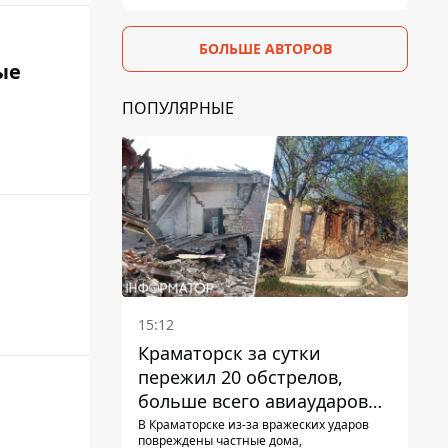
БОЛЬШЕ АВТОРОВ
ые
ПОПУЛЯРНЫЕ
15:12
Краматорск за сутки
пережил 20 обстрелов,
больше всего авиаударов
КАБ-250
В Краматорске из-за вражеских ударов
повреждены частные дома,