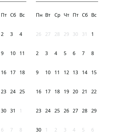
Пт
Сб
Вс
Пн
Вт
Ср
Чт
Пт
Сб
Вс
2
3
4
26
27
28
29
30
31
1
9
10
11
2
3
4
5
6
7
8
16
17
18
9
10
11
12
13
14
15
23
24
25
16
17
18
19
20
21
22
30
31
1
23
24
25
26
27
28
29
6
7
8
30
1
2
3
4
5
6