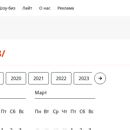
Шоу-биз
Лайт
О нас
Реклама
3/
2020
2021
2022
2023
2024
20
Март
Пт
Сб
Вс
Пн
Вт
Ср
Чт
Пт
Сб
Вс