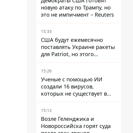
Демократы США готовят
новую атаку по Трампу, но
это не импичмент – Reuters
15:33
США будут ежемесячно
поставлять Украине ракеты
для Patriot, но этого
недостаточно – Зеленский
15:26
Ученые с помощью ИИ
создали 16 вирусов,
которых не существует в
природе
15:12
Возле Геленджика и
Новороссийска горят суда