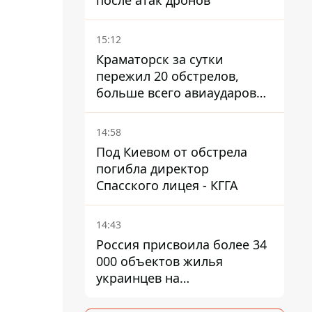
после атак дронов
15:12
Краматорск за сутки
пережил 20 обстрелов,
больше всего авиаударов
КАБ-250
14:58
Под Киевом от обстрела
погибла директор
Спасского лицея - КГГА
14:43
Россия присвоила более 34
000 объектов жилья
украинцев на
оккупированных
территориях -