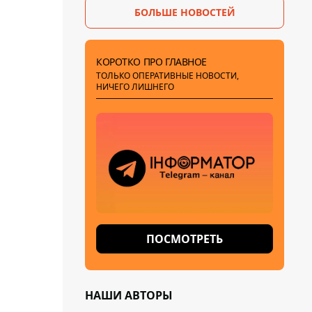
БОЛЬШЕ НОВОСТЕЙ
расследование BBC
КОРОТКО ПРО ГЛАВНОЕ
ТОЛЬКО ОПЕРАТИВНЫЕ НОВОСТИ,
НИЧЕГО ЛИШНЕГО
ПОСМОТРЕТЬ
НАШИ АВТОРЫ