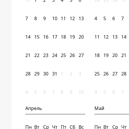
31
1
2
3
4
5
6
28
29
30
31
7
8
9
10
11
12
13
4
5
6
7
14
15
16
17
18
19
20
11
12
13
14
21
22
23
24
25
26
27
18
19
20
21
28
29
30
31
1
2
3
25
26
27
28
4
5
6
7
8
9
10
4
5
6
7
Апрель
Май
Пн
Вт
Ср
Чт
Пт
Сб
Вс
Пн
Вт
Ср
Чт