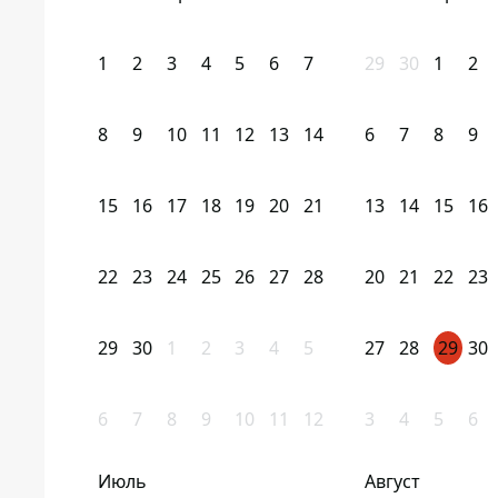
1
2
3
4
5
6
7
29
30
1
2
8
9
10
11
12
13
14
6
7
8
9
15
16
17
18
19
20
21
13
14
15
16
22
23
24
25
26
27
28
20
21
22
23
29
30
1
2
3
4
5
27
28
29
30
6
7
8
9
10
11
12
3
4
5
6
Июль
Август