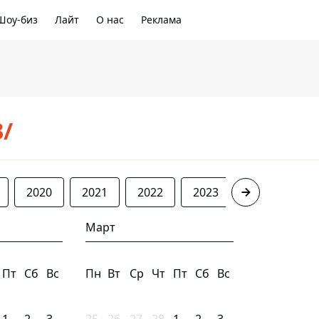
Шоу-биз
Лайт
О нас
Реклама
3/
2020
2021
2022
2023
2024
20
Март
Пт
Сб
Вс
Пн
Вт
Ср
Чт
Пт
Сб
Вс