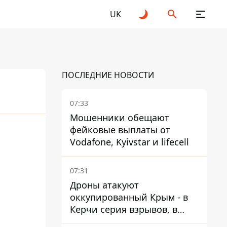
UK
ПОСЛЕДНИЕ НОВОСТИ
07:33
Мошенники обещают
фейковые выплаты от
25
2026
Vodafone, Kyivstar и lifecell
07:31
Дроны атакуют
оккупированный Крым - в
Керчи серия взрывов, в
Феодосии пожар