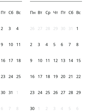
Пт
Сб
Вс
Пн
Вт
Ср
Чт
Пт
Сб
Вс
2
3
4
26
27
28
29
30
31
1
9
10
11
2
3
4
5
6
7
8
16
17
18
9
10
11
12
13
14
15
23
24
25
16
17
18
19
20
21
22
30
31
1
23
24
25
26
27
28
29
6
7
8
30
1
2
3
4
5
6