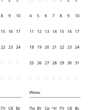
1
2
3
25
26
27
28
1
2
3
8
9
10
4
5
6
7
8
9
10
15
16
17
11
12
13
14
15
16
17
22
23
24
18
19
20
21
22
23
24
1
2
3
25
26
27
28
29
30
31
8
9
10
1
2
3
4
5
6
7
Июнь
Пт
Сб
Вс
Пн
Вт
Ср
Чт
Пт
Сб
Вс