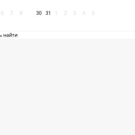
6
7
8
30
31
1
2
3
4
5
ь найти