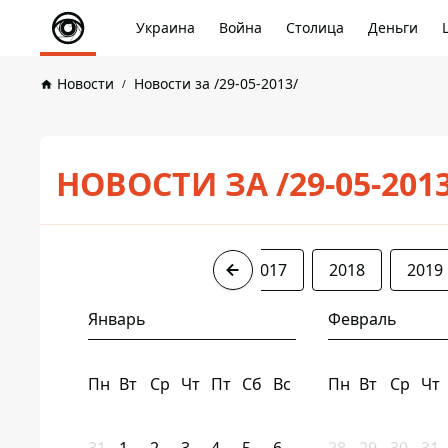
Украина
Война
Столица
Деньги
Новости
Новости за /29-05-2013/
НОВОСТИ ЗА /29-05-201
2013
2014
2016
2017
2018
2019
Январь
Февраль
Пн
Вт
Ср
Чт
Пт
Сб
Вс
Пн
Вт
Ср
Чт