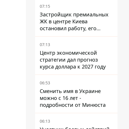
07:15
Застройщик премиальных
ЖК в центре Киева
остановил работу, его
руководители сбежали из
Украины - Bihus.info
07:13
Центр экономической
стратегии дал прогноз
курса доллара к 2027 году
06:53
Сменить имя в Украине
можно с 16 лет -
подробности от Минюста
06:13