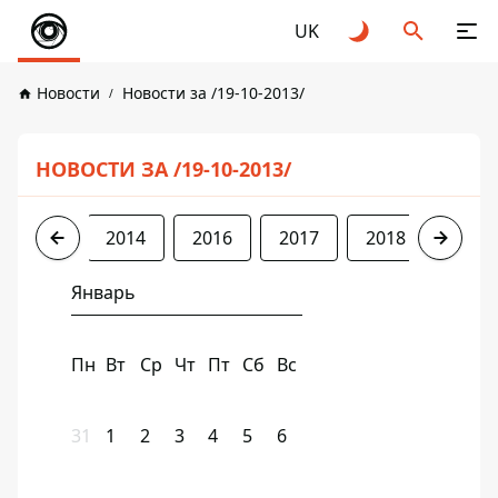
UK
Новости
Новости за /19-10-2013/
НОВОСТИ ЗА /19-10-2013/
2013
2014
2016
2017
2018
2019
Январь
Пн
Вт
Ср
Чт
Пт
Сб
Вс
31
1
2
3
4
5
6