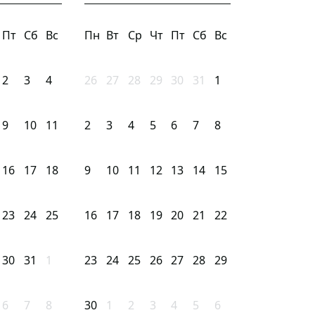
Пт
Сб
Вс
Пн
Вт
Ср
Чт
Пт
Сб
Вс
2
3
4
26
27
28
29
30
31
1
9
10
11
2
3
4
5
6
7
8
16
17
18
9
10
11
12
13
14
15
23
24
25
16
17
18
19
20
21
22
30
31
1
23
24
25
26
27
28
29
6
7
8
30
1
2
3
4
5
6