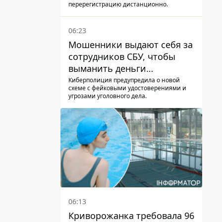
перерегистрацию дистанционно.
06:23
Мошенники выдают себя за
сотрудников СБУ, чтобы
выманить деньги
украинцев
Киберполиция предупредила о новой
схеме с фейковыми удостоверениями и
угрозами уголовного дела.
06:13
Криворожанка требовала 96