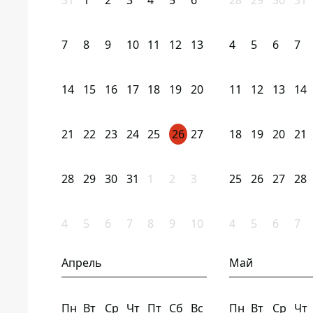
31
1
2
3
4
5
6
28
29
30
31
7
8
9
10
11
12
13
4
5
6
7
14
15
16
17
18
19
20
11
12
13
14
21
22
23
24
25
26
27
18
19
20
21
28
29
30
31
1
2
3
25
26
27
28
4
5
6
7
8
9
10
4
5
6
7
Апрель
Май
Пн
Вт
Ср
Чт
Пт
Сб
Вс
Пн
Вт
Ср
Чт