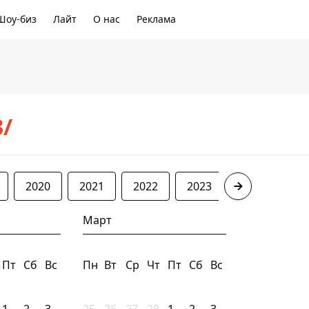
Шоу-биз
Лайт
О нас
Реклама
3/
2020
2021
2022
2023
2024
20
Март
Пт
Сб
Вс
Пн
Вт
Ср
Чт
Пт
Сб
Вс