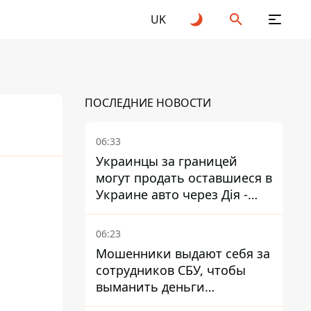
UK
ПОСЛЕДНИЕ НОВОСТИ
06:33
Украинцы за границей
могут продать оставшиеся в
25
2026
Украине авто через Дія -
МВД
06:23
Мошенники выдают себя за
сотрудников СБУ, чтобы
выманить деньги
украинцев