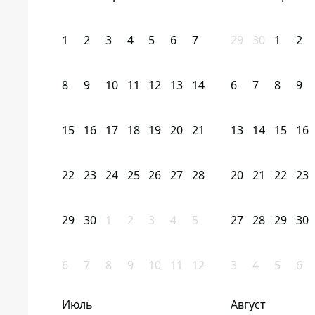
1
2
3
4
5
6
7
29
30
1
2
8
9
10
11
12
13
14
6
7
8
9
15
16
17
18
19
20
21
13
14
15
16
22
23
24
25
26
27
28
20
21
22
23
29
30
1
2
3
4
5
27
28
29
30
6
7
8
9
10
11
12
3
4
5
6
Июль
Август