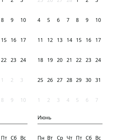
1
2
3
25
26
27
28
1
2
3
8
9
10
4
5
6
7
8
9
10
15
16
17
11
12
13
14
15
16
17
22
23
24
18
19
20
21
22
23
24
1
2
3
25
26
27
28
29
30
31
8
9
10
1
2
3
4
5
6
7
Июнь
Пт
Сб
Вс
Пн
Вт
Ср
Чт
Пт
Сб
Вс