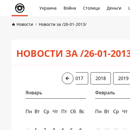
Украина
Война
Столица
Деньги
Новости
Новости за /26-01-2013/
НОВОСТИ ЗА /26-01-201
2013
2014
2016
2017
2018
2019
Январь
Февраль
Пн
Вт
Ср
Чт
Пт
Сб
Вс
Пн
Вт
Ср
Чт