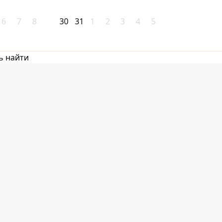
6
7
8
30
31
1
2
3
4
5
ь найти