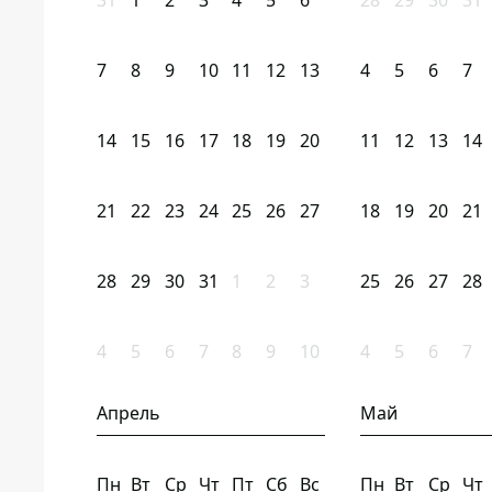
31
1
2
3
4
5
6
28
29
30
31
7
8
9
10
11
12
13
4
5
6
7
14
15
16
17
18
19
20
11
12
13
14
21
22
23
24
25
26
27
18
19
20
21
28
29
30
31
1
2
3
25
26
27
28
4
5
6
7
8
9
10
4
5
6
7
Апрель
Май
Пн
Вт
Ср
Чт
Пт
Сб
Вс
Пн
Вт
Ср
Чт