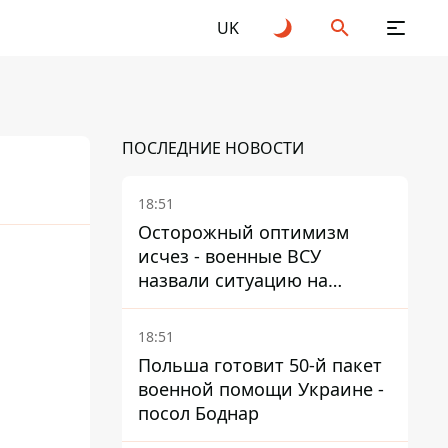
UK
ПОСЛЕДНИЕ НОВОСТИ
18:51
Осторожный оптимизм
исчез - военные ВСУ
25
2026
назвали ситуацию на
фронте более сложной - Bild
18:51
Польша готовит 50-й пакет
военной помощи Украине -
посол Боднар