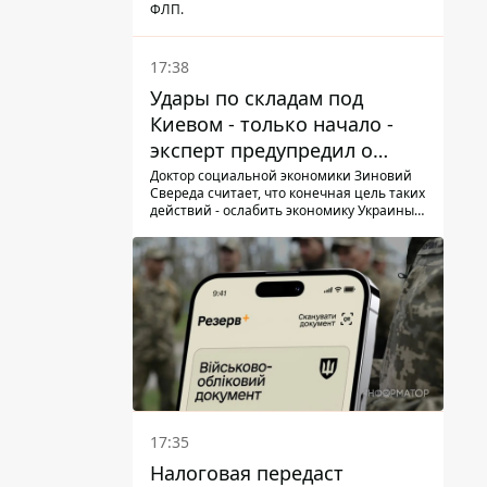
ФЛП.
17:38
Удары по складам под
Киевом - только начало -
эксперт предупредил о
новой угрозе
Доктор социальной экономики Зиновий
Свереда считает, что конечная цель таких
действий - ослабить экономику Украины и
заставить людей покидать опасные
регионы
17:35
Налоговая передаст