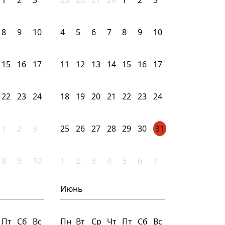
1
2
3
25
26
27
28
1
2
3
8
9
10
4
5
6
7
8
9
10
15
16
17
11
12
13
14
15
16
17
22
23
24
18
19
20
21
22
23
24
1
2
3
25
26
27
28
29
30
31
8
9
10
1
2
3
4
5
6
7
Июнь
Пт
Сб
Вс
Пн
Вт
Ср
Чт
Пт
Сб
Вс