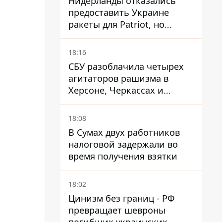
Нидерланды отказались
предоставить Украине
ракеты для Patriot, но
готовы помочь иначе
18:16
СБУ разоблачила четырех
агитаторов рашизма в
Херсоне, Черкассах и
Сумской области
18:08
В Сумах двух работников
налоговой задержали во
время получения взятки
18:02
Цинизм без границ - РФ
превращает шевроны