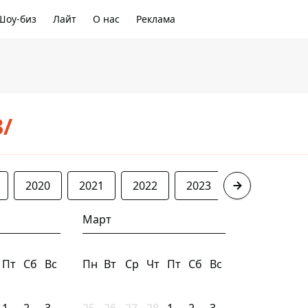
Шоу-биз
Лайт
О нас
Реклама
3/
2020
2021
2022
2023
2024
20
Март
Пт
Сб
Вс
Пн
Вт
Ср
Чт
Пт
Сб
Вс