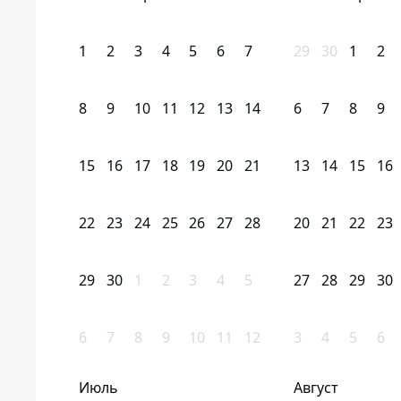
1
2
3
4
5
6
7
29
30
1
2
8
9
10
11
12
13
14
6
7
8
9
15
16
17
18
19
20
21
13
14
15
16
22
23
24
25
26
27
28
20
21
22
23
29
30
1
2
3
4
5
27
28
29
30
6
7
8
9
10
11
12
3
4
5
6
Июль
Август