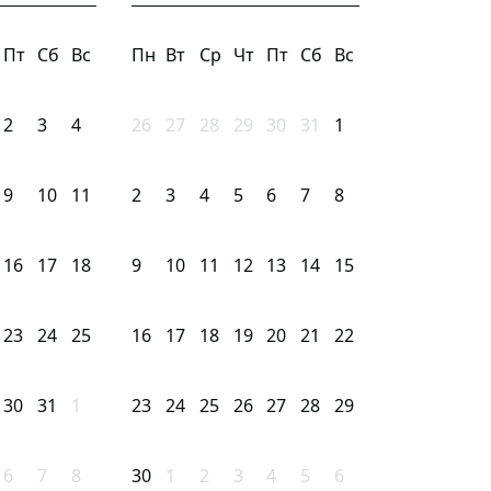
Пт
Сб
Вс
Пн
Вт
Ср
Чт
Пт
Сб
Вс
2
3
4
26
27
28
29
30
31
1
9
10
11
2
3
4
5
6
7
8
16
17
18
9
10
11
12
13
14
15
23
24
25
16
17
18
19
20
21
22
30
31
1
23
24
25
26
27
28
29
6
7
8
30
1
2
3
4
5
6