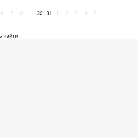
6
7
8
30
31
1
2
3
4
5
ь найти