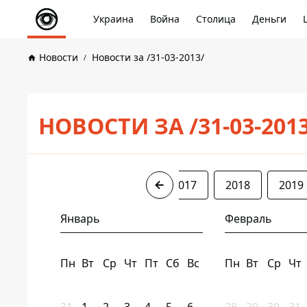
Украина
Война
Столица
Деньги
Новости
Новости за /31-03-2013/
НОВОСТИ ЗА /31-03-201
2013
2014
2016
2017
2018
2019
Январь
Февраль
Пн
Вт
Ср
Чт
Пт
Сб
Вс
Пн
Вт
Ср
Чт