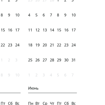
1
2
3
25
26
27
28
1
2
3
8
9
10
4
5
6
7
8
9
10
15
16
17
11
12
13
14
15
16
17
22
23
24
18
19
20
21
22
23
24
1
2
3
25
26
27
28
29
30
31
8
9
10
1
2
3
4
5
6
7
Июнь
Пт
Сб
Вс
Пн
Вт
Ср
Чт
Пт
Сб
Вс