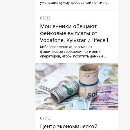
только 22 тыс. грн
уменьшив сумму требований почти на
треть
07:33
Мошенники обещают
фейковые выплаты от
Vodafone, Kyivstar и lifecell
Киберпреступники рассылают
фишинговые сообщения от имени
операторов, чтобы похитить данные
украинцев.
07:13
Центр экономической