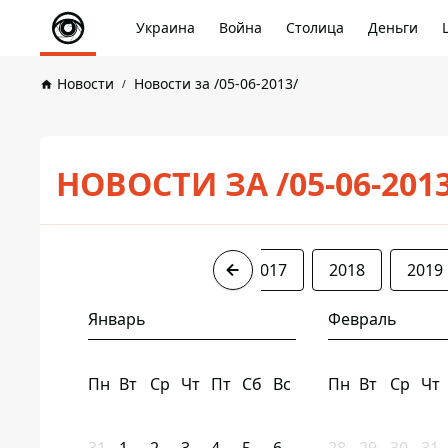
Украина
Война
Столица
Деньги
Новости
Новости за /05-06-2013/
НОВОСТИ ЗА /05-06-201
2013
2014
2016
2017
2018
2019
Январь
Февраль
Пн
Вт
Ср
Чт
Пт
Сб
Вс
Пн
Вт
Ср
Чт