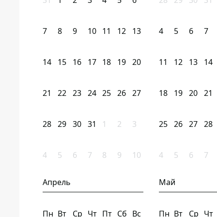
31
1
2
3
4
5
6
28
29
30
31
7
8
9
10
11
12
13
4
5
6
7
14
15
16
17
18
19
20
11
12
13
14
21
22
23
24
25
26
27
18
19
20
21
28
29
30
31
1
2
3
25
26
27
28
4
5
6
7
8
9
10
4
5
6
7
Апрель
Май
Пн
Вт
Ср
Чт
Пт
Сб
Вс
Пн
Вт
Ср
Чт