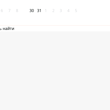
6
7
8
30
31
1
2
3
4
5
ь найти