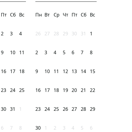
Пт
Сб
Вс
Пн
Вт
Ср
Чт
Пт
Сб
Вс
2
3
4
26
27
28
29
30
31
1
9
10
11
2
3
4
5
6
7
8
16
17
18
9
10
11
12
13
14
15
23
24
25
16
17
18
19
20
21
22
30
31
1
23
24
25
26
27
28
29
6
7
8
30
1
2
3
4
5
6