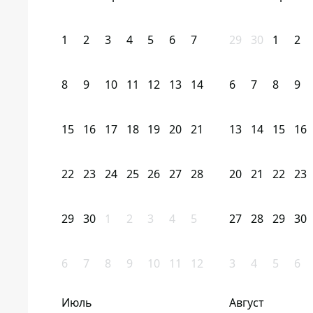
1
2
3
4
5
6
7
29
30
1
2
8
9
10
11
12
13
14
6
7
8
9
15
16
17
18
19
20
21
13
14
15
16
22
23
24
25
26
27
28
20
21
22
23
29
30
1
2
3
4
5
27
28
29
30
6
7
8
9
10
11
12
3
4
5
6
Июль
Август