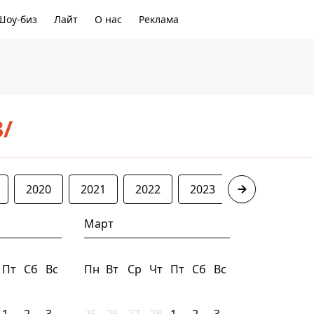
Шоу-биз
Лайт
О нас
Реклама
3/
2020
2021
2022
2023
2024
20
Март
Пт
Сб
Вс
Пн
Вт
Ср
Чт
Пт
Сб
Вс