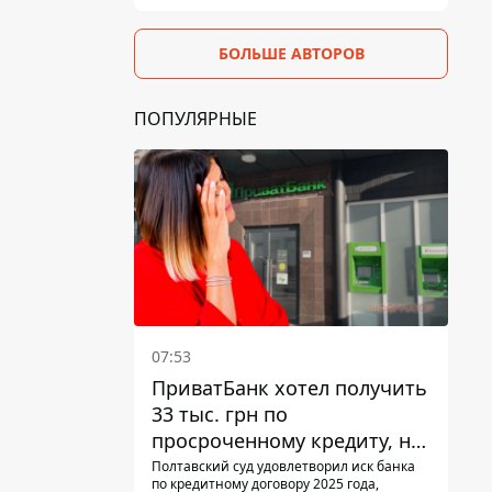
БОЛЬШЕ АВТОРОВ
ПОПУЛЯРНЫЕ
07:53
ПриватБанк хотел получить
33 тыс. грн по
просроченному кредиту, но
суд взыскал с должницы
Полтавский суд удовлетворил иск банка
по кредитному договору 2025 года,