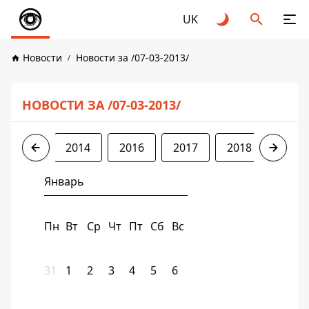
UK
Новости
Новости за /07-03-2013/
НОВОСТИ ЗА /07-03-2013/
2013
2014
2016
2017
2018
2019
Январь
Пн
Вт
Ср
Чт
Пт
Сб
Вс
31
1
2
3
4
5
6