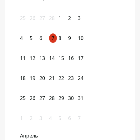
25
26
27
28
1
2
3
4
5
6
7
8
9
10
11
12
13
14
15
16
17
18
19
20
21
22
23
24
25
26
27
28
29
30
31
1
2
3
4
5
6
7
Апрель