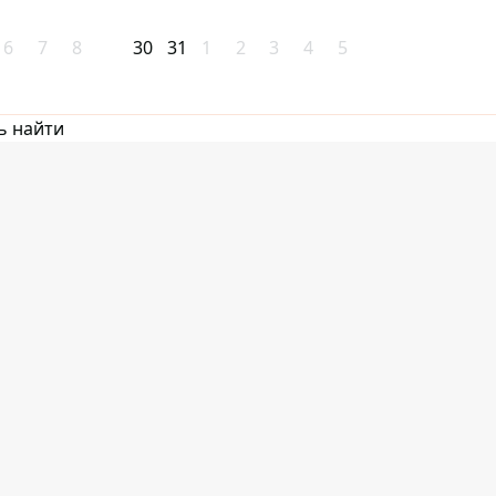
6
7
8
30
31
1
2
3
4
5
ь найти