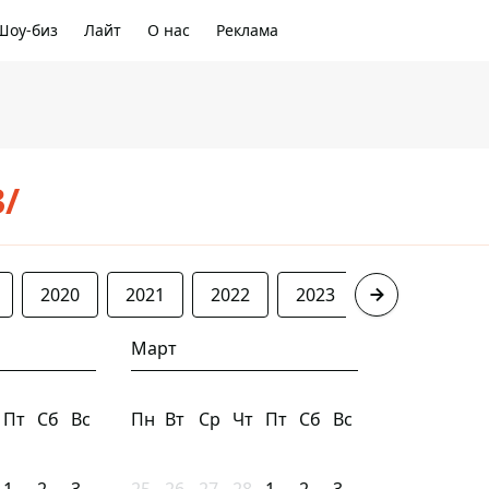
Шоу-биз
Лайт
О нас
Реклама
3/
2020
2021
2022
2023
2024
20
Март
Пт
Сб
Вс
Пн
Вт
Ср
Чт
Пт
Сб
Вс