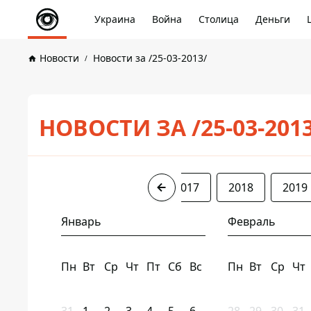
Украина
Война
Столица
Деньги
Новости
Новости за /25-03-2013/
НОВОСТИ ЗА /25-03-201
2013
2014
2016
2017
2018
2019
Январь
Февраль
Пн
Вт
Ср
Чт
Пт
Сб
Вс
Пн
Вт
Ср
Чт