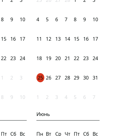
1
2
3
25
26
27
28
1
2
3
8
9
10
4
5
6
7
8
9
10
15
16
17
11
12
13
14
15
16
17
22
23
24
18
19
20
21
22
23
24
1
2
3
25
26
27
28
29
30
31
8
9
10
1
2
3
4
5
6
7
Июнь
Пт
Сб
Вс
Пн
Вт
Ср
Чт
Пт
Сб
Вс