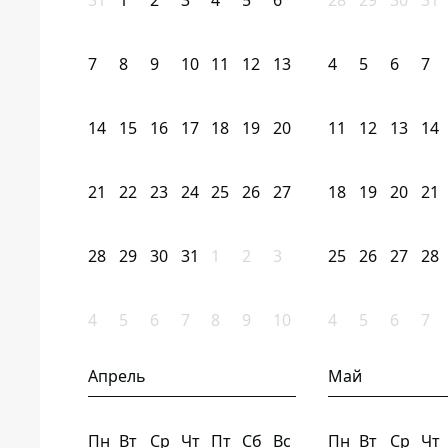
31
1
2
3
4
5
6
28
29
30
31
7
8
9
10
11
12
13
4
5
6
7
14
15
16
17
18
19
20
11
12
13
14
21
22
23
24
25
26
27
18
19
20
21
28
29
30
31
1
2
3
25
26
27
28
4
5
6
7
8
9
10
4
5
6
7
Апрель
Май
Пн
Вт
Ср
Чт
Пт
Сб
Вс
Пн
Вт
Ср
Чт