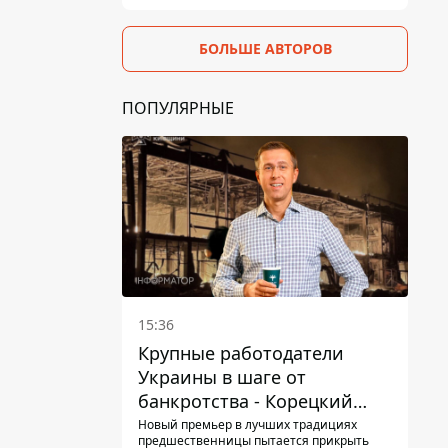
БОЛЬШЕ АВТОРОВ
ПОПУЛЯРНЫЕ
15:36
Крупные работодатели
Украины в шаге от
банкротства - Корецкий
обещает им… новые склады
Новый премьер в лучших традициях
предшественницы пытается прикрыть