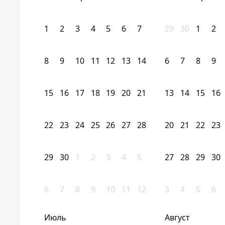
1
2
3
4
5
6
7
29
30
1
2
8
9
10
11
12
13
14
6
7
8
9
15
16
17
18
19
20
21
13
14
15
16
22
23
24
25
26
27
28
20
21
22
23
29
30
1
2
3
4
5
27
28
29
30
6
7
8
9
10
11
12
3
4
5
6
Июль
Август