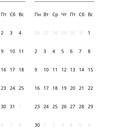
Пт
Сб
Вс
Пн
Вт
Ср
Чт
Пт
Сб
Вс
2
3
4
26
27
28
29
30
31
1
9
10
11
2
3
4
5
6
7
8
16
17
18
9
10
11
12
13
14
15
23
24
25
16
17
18
19
20
21
22
30
31
1
23
24
25
26
27
28
29
6
7
8
30
1
2
3
4
5
6