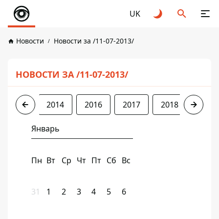
UK
Новости
Новости за /11-07-2013/
НОВОСТИ ЗА /11-07-2013/
2013
2014
2016
2017
2018
2019
Январь
Пн
Вт
Ср
Чт
Пт
Сб
Вс
31
1
2
3
4
5
6