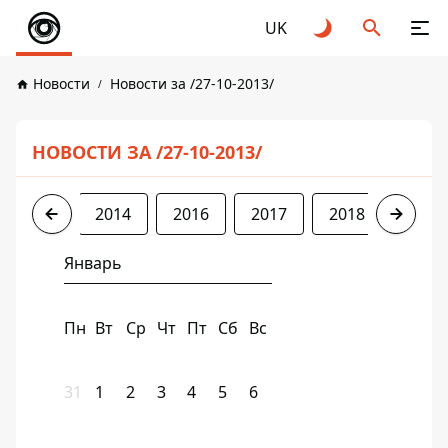
UK
Новости
Новости за /27-10-2013/
НОВОСТИ ЗА /27-10-2013/
2013
2014
2016
2017
2018
2019
Январь
Пн
Вт
Ср
Чт
Пт
Сб
Вс
31
1
2
3
4
5
6