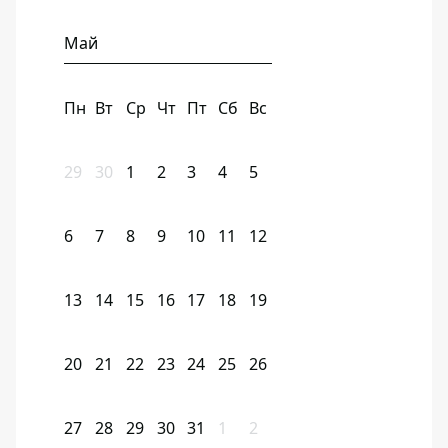
Май
Пн
Вт
Ср
Чт
Пт
Сб
Вс
29
30
1
2
3
4
5
6
7
8
9
10
11
12
13
14
15
16
17
18
19
20
21
22
23
24
25
26
27
28
29
30
31
1
2