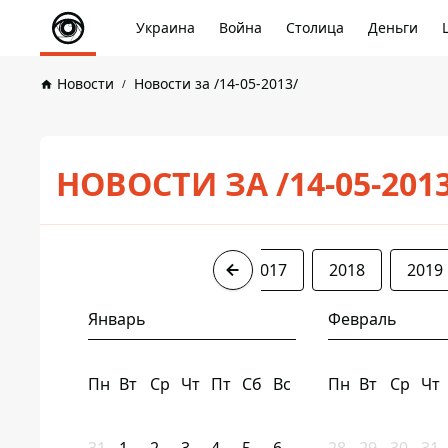
Украина
Война
Столица
Деньги
Новости
Новости за /14-05-2013/
НОВОСТИ ЗА /14-05-201
2013
2014
2016
2017
2018
2019
Январь
Февраль
Пн
Вт
Ср
Чт
Пт
Сб
Вс
Пн
Вт
Ср
Чт