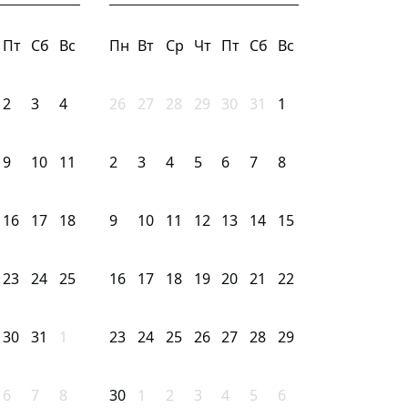
Пт
Сб
Вс
Пн
Вт
Ср
Чт
Пт
Сб
Вс
2
3
4
26
27
28
29
30
31
1
9
10
11
2
3
4
5
6
7
8
16
17
18
9
10
11
12
13
14
15
23
24
25
16
17
18
19
20
21
22
30
31
1
23
24
25
26
27
28
29
6
7
8
30
1
2
3
4
5
6