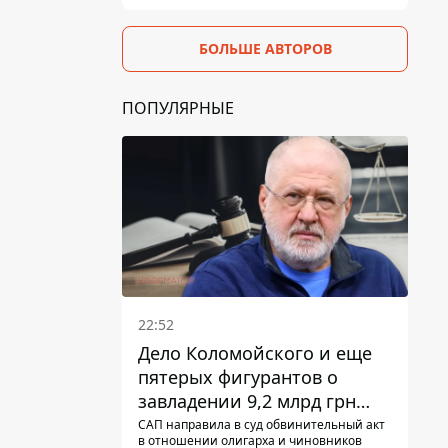
БОЛЬШЕ АВТОРОВ
ПОПУЛЯРНЫЕ
22:52
Дело Коломойского и еще
пятерых фигурантов о
завладении 9,2 млрд грн
ПриватБанка направили в
САП направила в суд обвинительный акт
в отношении олигарха и чиновников