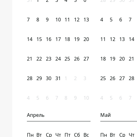
31
1
2
3
4
5
6
28
29
30
31
7
8
9
10
11
12
13
4
5
6
7
14
15
16
17
18
19
20
11
12
13
14
21
22
23
24
25
26
27
18
19
20
21
28
29
30
31
1
2
3
25
26
27
28
4
5
6
7
8
9
10
4
5
6
7
Апрель
Май
Пн
Вт
Ср
Чт
Пт
Сб
Вс
Пн
Вт
Ср
Чт