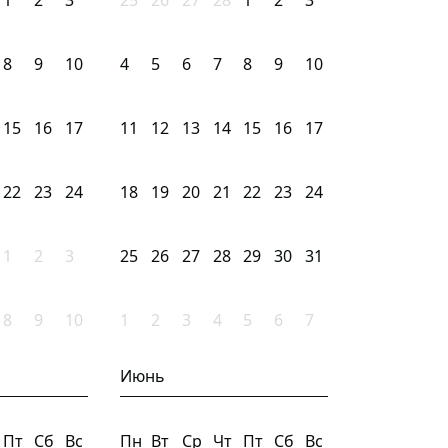
1
2
3
25
26
27
28
1
2
3
8
9
10
4
5
6
7
8
9
10
15
16
17
11
12
13
14
15
16
17
22
23
24
18
19
20
21
22
23
24
1
2
3
25
26
27
28
29
30
31
8
9
10
1
2
3
4
5
6
7
Июнь
Пт
Сб
Вс
Пн
Вт
Ср
Чт
Пт
Сб
Вс