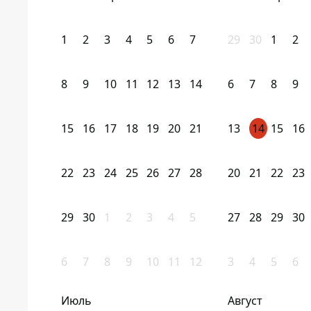
1
2
3
4
5
6
7
29
30
1
2
8
9
10
11
12
13
14
6
7
8
9
15
16
17
18
19
20
21
13
14
15
16
22
23
24
25
26
27
28
20
21
22
23
29
30
1
2
3
4
5
27
28
29
30
6
7
8
9
10
11
12
3
4
5
6
Июль
Август