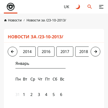
UK
Новости
Новости за /23-10-2013/
НОВОСТИ ЗА /23-10-2013/
2013
2014
2016
2017
2018
2019
Январь
Пн
Вт
Ср
Чт
Пт
Сб
Вс
31
1
2
3
4
5
6