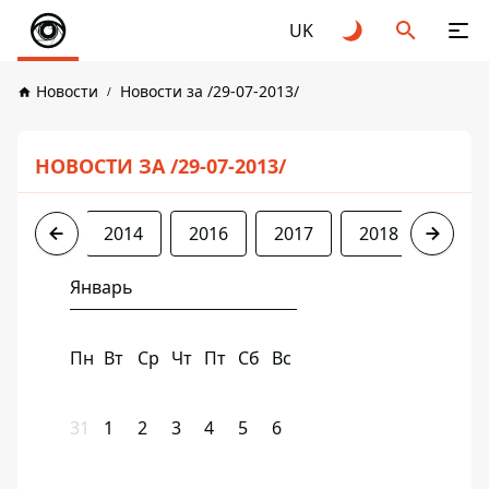
UK
Новости
Новости за /29-07-2013/
НОВОСТИ ЗА /29-07-2013/
2013
2014
2016
2017
2018
2019
Январь
Пн
Вт
Ср
Чт
Пт
Сб
Вс
31
1
2
3
4
5
6