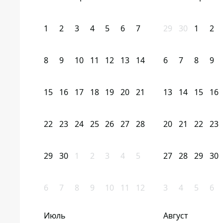
1
2
3
4
5
6
7
29
30
1
2
8
9
10
11
12
13
14
6
7
8
9
15
16
17
18
19
20
21
13
14
15
16
22
23
24
25
26
27
28
20
21
22
23
29
30
1
2
3
4
5
27
28
29
30
6
7
8
9
10
11
12
3
4
5
6
Июль
Август