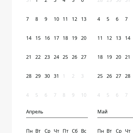
31
1
2
3
4
5
6
28
29
30
31
7
8
9
10
11
12
13
4
5
6
7
14
15
16
17
18
19
20
11
12
13
14
21
22
23
24
25
26
27
18
19
20
21
28
29
30
31
1
2
3
25
26
27
28
4
5
6
7
8
9
10
4
5
6
7
Апрель
Май
Пн
Вт
Ср
Чт
Пт
Сб
Вс
Пн
Вт
Ср
Чт