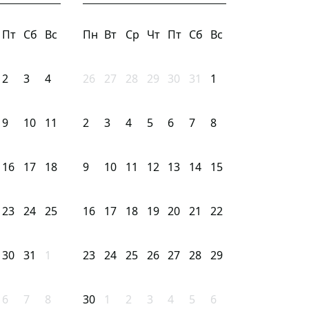
Пт
Сб
Вс
Пн
Вт
Ср
Чт
Пт
Сб
Вс
2
3
4
26
27
28
29
30
31
1
9
10
11
2
3
4
5
6
7
8
16
17
18
9
10
11
12
13
14
15
23
24
25
16
17
18
19
20
21
22
30
31
1
23
24
25
26
27
28
29
6
7
8
30
1
2
3
4
5
6