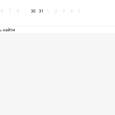
6
7
8
30
31
1
2
3
4
5
ь найти