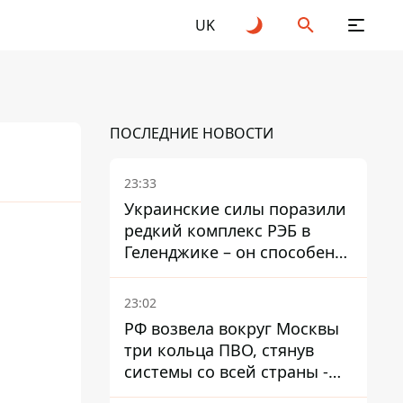
UK
ПОСЛЕДНИЕ НОВОСТИ
23:33
Украинские силы поразили
редкий комплекс РЭБ в
25
2026
Геленджике – он способен
глушить Starlink
23:02
РФ возвела вокруг Москвы
три кольца ПВО, стянув
системы со всей страны -
Зеленский