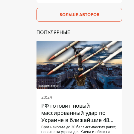
БОЛЬШЕ АВТОРОВ
ПОПУЛЯРНЫЕ
20:24
РФ готовит новый
массированный удар по
Украине в ближайшие 48
часов – разведка США
Враг накопил до 20 баллистических ракет,
повышена угроза для Киева и области