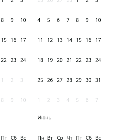
1
2
3
25
26
27
28
1
2
3
8
9
10
4
5
6
7
8
9
10
15
16
17
11
12
13
14
15
16
17
22
23
24
18
19
20
21
22
23
24
1
2
3
25
26
27
28
29
30
31
8
9
10
1
2
3
4
5
6
7
Июнь
Пт
Сб
Вс
Пн
Вт
Ср
Чт
Пт
Сб
Вс