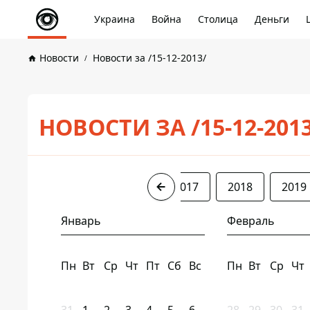
Украина
Война
Столица
Деньги
Новости
Новости за /15-12-2013/
НОВОСТИ ЗА /15-12-201
2013
2014
2016
2017
2018
2019
Январь
Февраль
Пн
Вт
Ср
Чт
Пт
Сб
Вс
Пн
Вт
Ср
Чт