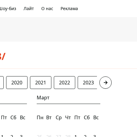
Шоу-биз
Лайт
О нас
Реклама
3/
2020
2021
2022
2023
2024
20
Март
Пт
Сб
Вс
Пн
Вт
Ср
Чт
Пт
Сб
Вс