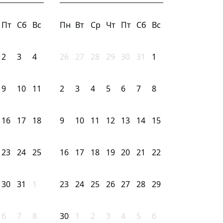
Пт
Сб
Вс
Пн
Вт
Ср
Чт
Пт
Сб
Вс
2
3
4
26
27
28
29
30
31
1
9
10
11
2
3
4
5
6
7
8
16
17
18
9
10
11
12
13
14
15
23
24
25
16
17
18
19
20
21
22
30
31
1
23
24
25
26
27
28
29
6
7
8
30
1
2
3
4
5
6