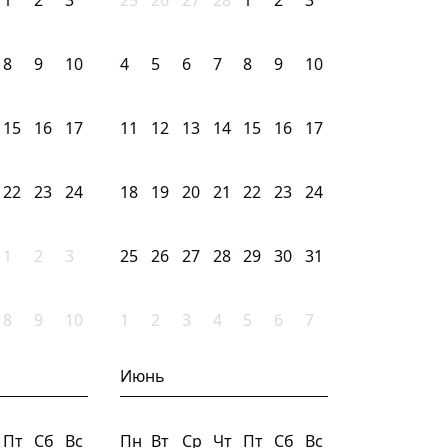
1
2
3
25
26
27
28
1
2
3
8
9
10
4
5
6
7
8
9
10
15
16
17
11
12
13
14
15
16
17
22
23
24
18
19
20
21
22
23
24
1
2
3
25
26
27
28
29
30
31
8
9
10
1
2
3
4
5
6
7
Июнь
Пт
Сб
Вс
Пн
Вт
Ср
Чт
Пт
Сб
Вс