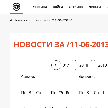
Украина
Война
Столица
Деньги
Новости
Новости за /11-06-2013/
НОВОСТИ ЗА /11-06-201
2013
2014
2016
2017
2018
2019
Январь
Февраль
Пн
Вт
Ср
Чт
Пт
Сб
Вс
Пн
Вт
Ср
Чт