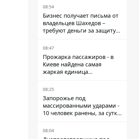
08:54
Бизнес получает письма от
владельцев Шахедов –
требуют деньги за защиту
от атак
08:47
Прожарка пассажиров - в
Киеве найдена самая
жаркая единица
общественного транспорта
08:25
Запорожье под
массированными ударами -
10 человек ранены, за сутки
тысячи атак
08:04