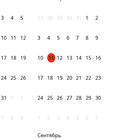
3
4
5
27
28
29
30
31
1
2
10
11
12
3
4
5
6
7
8
9
17
18
19
10
11
12
13
14
15
16
24
25
26
17
18
19
20
21
22
23
31
1
2
24
25
26
27
28
29
30
7
8
9
1
2
3
4
5
6
7
Сентябрь