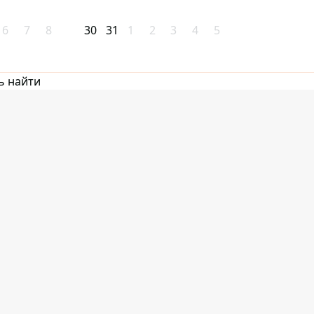
6
7
8
30
31
1
2
3
4
5
ь найти