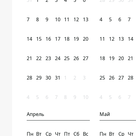
31
1
2
3
4
5
6
28
29
30
31
7
8
9
10
11
12
13
4
5
6
7
14
15
16
17
18
19
20
11
12
13
14
21
22
23
24
25
26
27
18
19
20
21
28
29
30
31
1
2
3
25
26
27
28
4
5
6
7
8
9
10
4
5
6
7
Апрель
Май
Пн
Вт
Ср
Чт
Пт
Сб
Вс
Пн
Вт
Ср
Чт