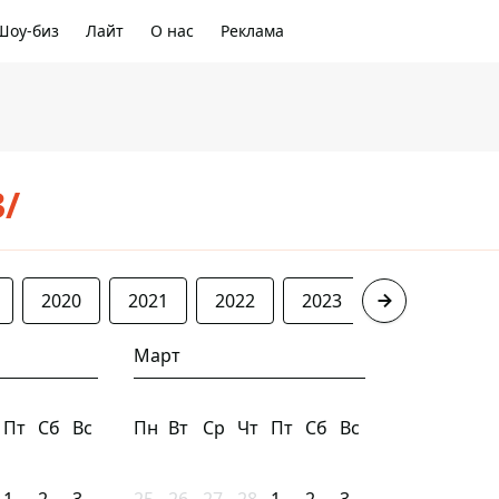
Шоу-биз
Лайт
О нас
Реклама
3/
2020
2021
2022
2023
2024
20
Март
Пт
Сб
Вс
Пн
Вт
Ср
Чт
Пт
Сб
Вс