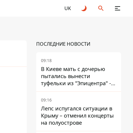
UK
ПОСЛЕДНИЕ НОВОСТИ
09:18
В Киеве мать с дочерью
пытались вынести
25
2026
туфельки из "Эпицентра" -
суд вынес приговор
09:16
Лепс испугался ситуации в
Крыму – отменил концерты
на полуострове