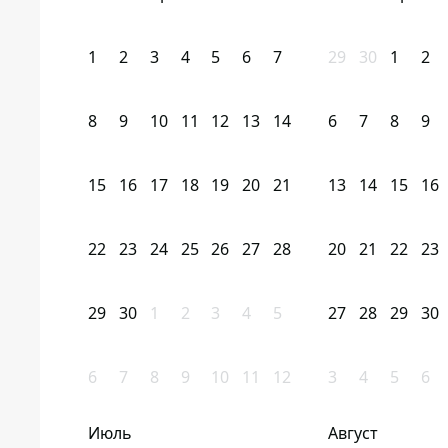
1
2
3
4
5
6
7
29
30
1
2
8
9
10
11
12
13
14
6
7
8
9
15
16
17
18
19
20
21
13
14
15
16
22
23
24
25
26
27
28
20
21
22
23
29
30
1
2
3
4
5
27
28
29
30
6
7
8
9
10
11
12
3
4
5
6
Июль
Август