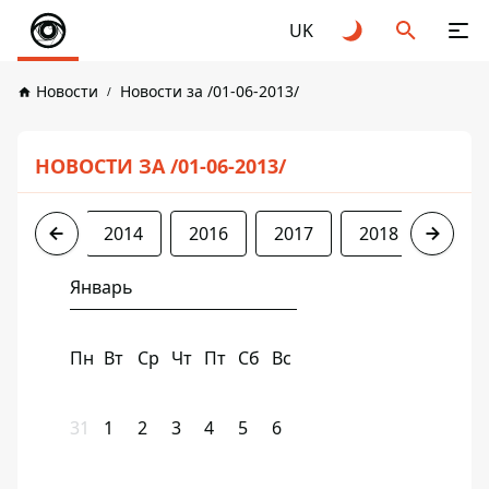
UK
Новости
Новости за /01-06-2013/
НОВОСТИ ЗА /01-06-2013/
2013
2014
2016
2017
2018
2019
Январь
Пн
Вт
Ср
Чт
Пт
Сб
Вс
31
1
2
3
4
5
6