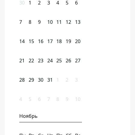
30
1
2
3
4
5
6
7
8
9
10
11
12
13
14
15
16
17
18
19
20
21
22
23
24
25
26
27
28
29
30
31
1
2
3
4
5
6
7
8
9
10
Ноябрь