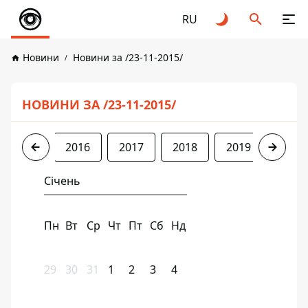
RU
Новини
Новини за /23-11-2015/
НОВИНИ ЗА /23-11-2015/
2015
2016
2017
2018
2019
2020
Січень
Пн
Вт
Ср
Чт
Пт
Сб
Нд
29
30
31
1
2
3
4