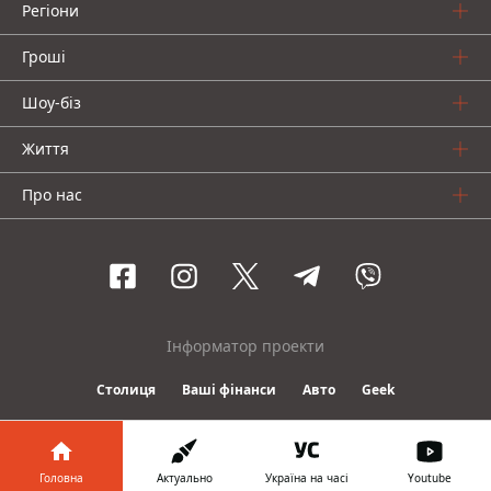
Регіони
Гроші
Шоу-біз
Життя
Про нас
Інформатор проекти
Столиця
Ваші фінанси
Авто
Geek
© 2016-2026 Informator
Головна
Актуально
Україна на часі
Youtube