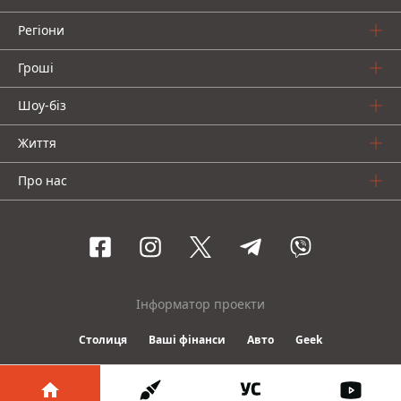
Регіони
Гроші
Шоу-біз
Життя
Про нас
Інформатор проекти
Столиця
Ваші фінанси
Авто
Geek
© 2016-2026 Informator