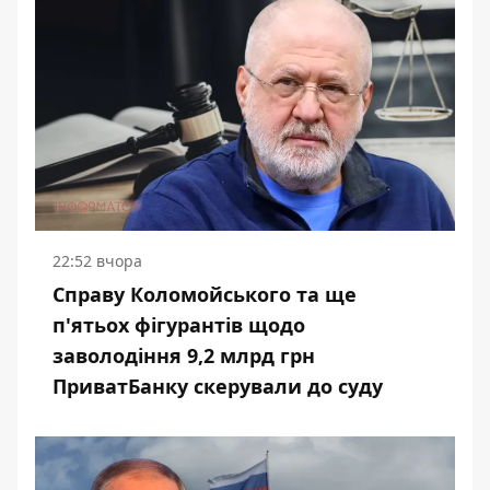
22:52 вчора
Справу Коломойського та ще
п'ятьох фігурантів щодо
заволодіння 9,2 млрд грн
ПриватБанку скерували до суду