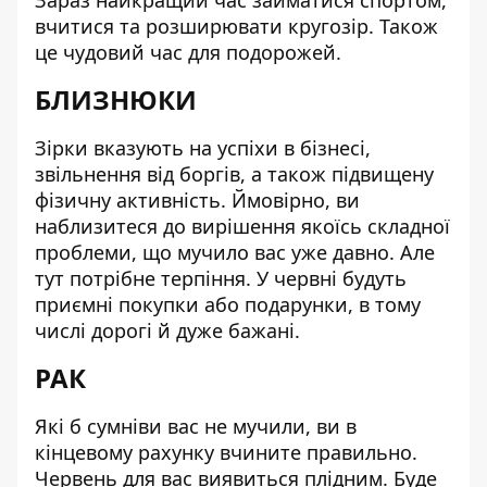
Зараз найкращий час займатися спортом,
вчитися та розширювати кругозір. Також
це чудовий час для подорожей.
БЛИЗНЮКИ
Зірки вказують на успіхи в бізнесі,
звільнення від боргів, а також підвищену
фізичну активність. Ймовірно, ви
наблизитеся до вирішення якоїсь складної
проблеми, що мучило вас уже давно. Але
тут потрібне терпіння. У червні будуть
приємні покупки або подарунки, в тому
числі дорогі й дуже бажані.
РАК
Які б сумніви вас не мучили, ви в
кінцевому рахунку вчините правильно.
Червень для вас виявиться плідним. Буде