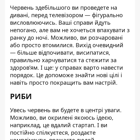
Червень здебільшого ви проведете на
дивані, перед телевізором — фігурально
висловлюючись. Ваші справи йдуть
непогано, але вам не хочеться впахувати з
ранку до ночі. Можливо, ви розчаровані
або просто втомилися. Вихід очевидний
— більше відпочивати, висипатися,
правильно харчуватися та стежити за
здоров’ям. І ще: у справах варто навести
порядок. Це допоможе знайти нові цілі і
навіть просто покращить вам настрій.
РИБИ
Увесь червень ви будете в центрі уваги.
Можливо, ви окрилені якоюсь ідеєю,
наприклад, це вдалий стартап. І ви
постійно спілкуєтеся, роздаєте