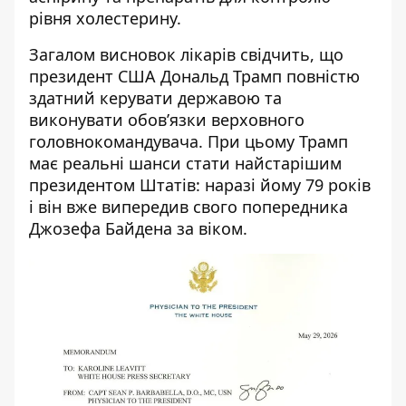
рівня холестерину.
Загалом висновок лікарів свідчить, що
президент США Дональд Трамп повністю
здатний керувати державою та
виконувати обов’язки верховного
головнокомандувача. При цьому Трамп
має реальні шанси стати найстарішим
президентом Штатів: наразі йому 79 років
і він вже випередив свого попередника
Джозефа Байдена за віком.