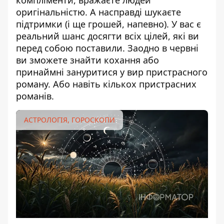
компліменти, вражаєте людей
оригінальністю. А насправді шукаєте
підтримки (і ще грошей, напевно). У вас є
реальний шанс досягти всіх цілей, які ви
перед собою поставили. Заодно в червні
ви зможете знайти кохання або
принаймні зануритися у вир пристрасного
роману. Або навіть кількох пристрасних
романів.
АСТРОЛОГІЯ, ГОРОСКОПИ