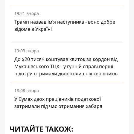
19:21 вчора
Трамп назвав імʼя наступника - воно добре
відоме в Україні
19:03 вчора
До $20 тисяч коштував квиток за кордон від
Мукачівського ТЦК - у гучній справі перші
підозри отримали двоє колишніх керівників
18:08 вчора
У Сумах двох працівників податкової
затримали під час отримання хабаря
ЧИТАЙТЕ ТАКОЖ: