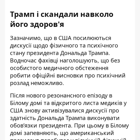
Трамп і скандали навколо
його здоров'я
Зазначимо, що в США посилюються
дискусії
щодо фізичного та психічного
стану президента
Дональда Трампа.
Водночас фахівці наголошують, що без
особистого медичного обстеження
робити офіційні висновки про
психічний
розлад неможливо
.
Після нового резонансного епізоду в
Білому домі та відкритого листа медиків у
США знову активізувалися дискусії про
здатність Дональда Трампа виконувати
обов’язки президента. При цьому в Білому
домі запевняють, що американський