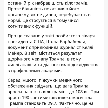
останній рік набрав шість кілограмів.
Проте більшість показників його
організму, як не дивно, перебувають в
нормі. Це стосується в тому числі
когнітивних функцій.
Про це сказано у звіті
особистого лікаря
президента США, Шона Барбабелли,
документ оприлюднила журналіст Келлі
Мейер. В звіті міститься результат
щорічного чек-апу Трампа, в тому
числі аналізи та діагностичні дослідження
з профільними лікарями.
Серед іншого, підсумки медичного
обстеження свідчать, що вага Трампа
зросла на шість кілограмів - до 108 кг. При
зрості 190 сантиметрів індекс маси тіла
Трампа становить 29,7. Фактично, це на