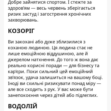
Добре зайнятися спортом. І стежте за
здоров’ям — весь червень зберігається
ризик застуд і загострення хронічних
захворювань.
КОЗОРІГ
Ви закохані або дуже зблизилися з
коханою людиною. Ця людина стає не
лише емоційною віддушиною, але й
джерелом натхнення. До того ж вона дає
реально корисні поради — для бізнесу та
кар’єри. Поки сильний цей емоційний
зв’язок, удача залишиться на вашому боці.
Іноді ви схильні ризикувати понад міру —
але все сходить з рук. У вас може бути
занепокоєння через дітей або підлеглих.
ВОДОЛІЙ