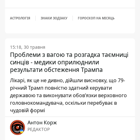
АСТРОЛОГІЯ
ЗНАКИ ЗОДІАКУ
ГОРОСКОП НА МІСЯЦЬ
15:18, 30 травня
Проблеми з вагою та розгадка таємниці
синців - медики оприлюднили
результати обстеження Трампа
Лікарі, як це не дивно, дійшли висновку, що 79-
річний Трамп повністю здатний керувати
державою та виконувати обов’язки верховного
головнокомандувача, оскільки перебуває в
чудовій формі
Антон Корж
РЕДАКТОР