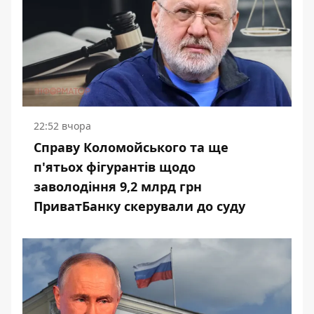
22:52 вчора
Справу Коломойського та ще
п'ятьох фігурантів щодо
заволодіння 9,2 млрд грн
ПриватБанку скерували до суду