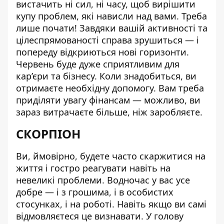
вистачить ні сил, ні часу, щоб вирішити
купу проблем, які нависли над вами. Треба
лише почати! Завдяки вашій активності та
цілеспрямованості справа зрушиться — і
попереду відкриються нові горизонти.
Червень буде дуже сприятливим для
кар’єри та бізнесу. Коли знадобиться, ви
отримаєте необхідну допомогу. Вам треба
приділяти увагу фінансам — можливо, ви
зараз витрачаєте більше, ніж заробляєте.
СКОРПІОН
Ви, ймовірно, будете часто скаржитися на
життя і гостро реагувати навіть на
невеликі проблеми. Водночас у вас усе
добре — і з грошима, і в особистих
стосунках, і на роботі. Навіть якщо ви самі
відмовляєтеся це визнавати. У голову