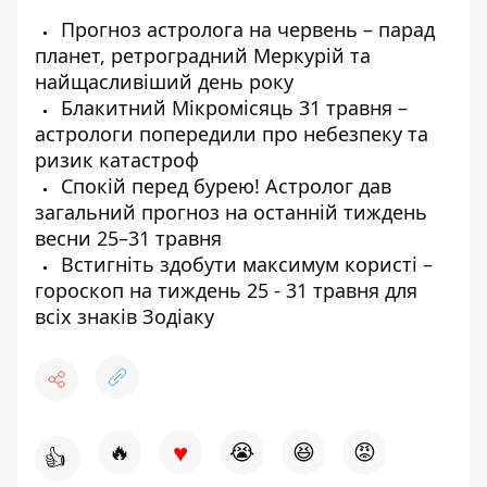
Прогноз астролога на червень – парад
планет, ретроградний Меркурій та
найщасливіший день року
Блакитний Мікромісяць 31 травня –
астрологи попередили про небезпеку та
ризик катастроф
Спокій перед бурею! Астролог дав
загальний прогноз на останній тиждень
весни 25–31 травня
Встигніть здобути максимум користі –
гороскоп на тиждень 25 - 31 травня для
всіх знаків Зодіаку
♥
🔥
😭
😆
😡
👍