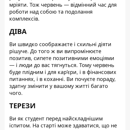
мріяти. Тож червень — відмінний час для
роботи над собою та подолання
комплексів.
ДІВА
Ви швидко соображаєте і схильні діяти
рішуче. До того ж ви випромінюєте
позитив, сипете позитивними емоціями
— і люди до вас тягнуться. Тому червень
буде плідним і для кар’єри, і в фінансових
питаннях, і в коханні. Ви почуєте пораду,
здатну змінити у вашому житті багато
чого.
ТЕРЕЗИ
Ви як студент перед найскладнішим
іспитом. На старті може здаватися, що не