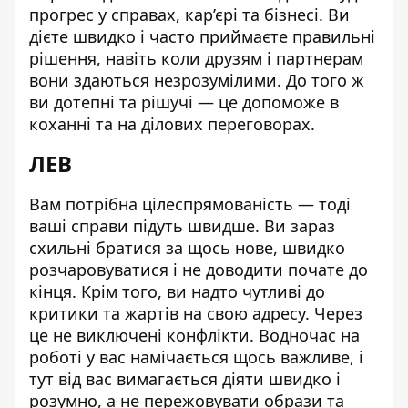
прогрес у справах, кар’єрі та бізнесі. Ви
дієте швидко і часто приймаєте правильні
рішення, навіть коли друзям і партнерам
вони здаються незрозумілими. До того ж
ви дотепні та рішучі — це допоможе в
коханні та на ділових переговорах.
ЛЕВ
Вам потрібна цілеспрямованість — тоді
ваші справи підуть швидше. Ви зараз
схильні братися за щось нове, швидко
розчаровуватися і не доводити почате до
кінця. Крім того, ви надто чутливі до
критики та жартів на свою адресу. Через
це не виключені конфлікти. Водночас на
роботі у вас намічається щось важливе, і
тут від вас вимагається діяти швидко і
розумно, а не пережовувати образи та