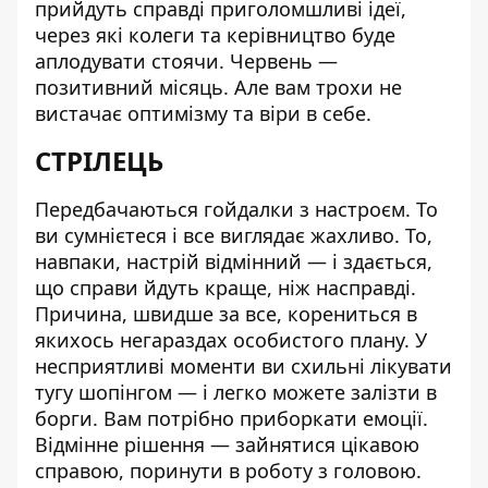
прийдуть справді приголомшливі ідеї,
через які колеги та керівництво буде
аплодувати стоячи. Червень —
позитивний місяць. Але вам трохи не
вистачає оптимізму та віри в себе.
СТРІЛЕЦЬ
Передбачаються гойдалки з настроєм. То
ви сумнієтеся і все виглядає жахливо. То,
навпаки, настрій відмінний — і здається,
що справи йдуть краще, ніж насправді.
Причина, швидше за все, корениться в
якихось негараздах особистого плану. У
несприятливі моменти ви схильні лікувати
тугу шопінгом — і легко можете залізти в
борги. Вам потрібно приборкати емоції.
Відмінне рішення — зайнятися цікавою
справою, поринути в роботу з головою.