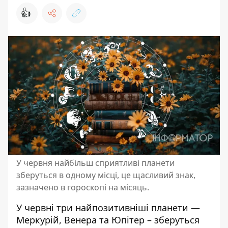
👍
У червня найбільш сприятливі планети
зберуться в одному місці, це щасливий знак,
зазначено в гороскопі на місяць.
У червні три найпозитивніші планети —
Меркурій, Венера та Юпітер – зберуться