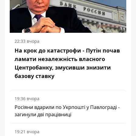
22:33 вчора
На крок до катастрофи - Путін почав
ламати незалежність власного
Центробанку, змусивши знизити
базову ставку
19:36 вчора
Росіяни вдарили по Укрпошті у Павлограді -
загинули дві працівниці
19:21 вчора