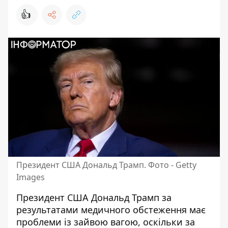
👍
Президент США Дональд Трамп. Фото - Getty
Images
Президент США Дональд
Трамп за
результатами медичного обстеження
має
проблеми із зайвою вагою, оскільки за