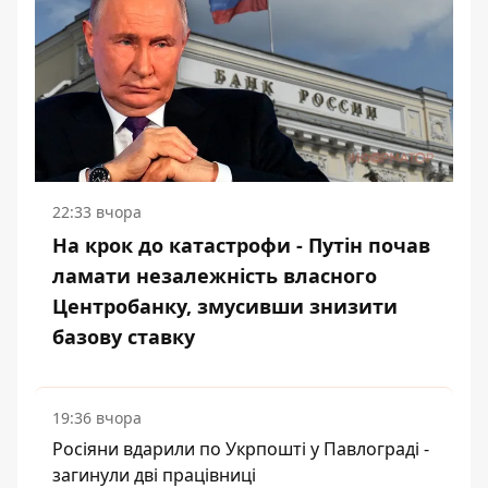
22:33 вчора
На крок до катастрофи - Путін почав
ламати незалежність власного
Центробанку, змусивши знизити
базову ставку
19:36 вчора
Росіяни вдарили по Укрпошті у Павлограді -
загинули дві працівниці