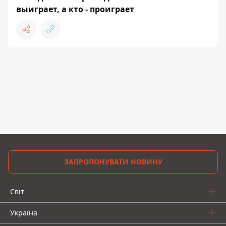
выиграет, а кто - проиграет
ЗАПРОПОНУВАТИ НОВИНУ
Світ
Україна