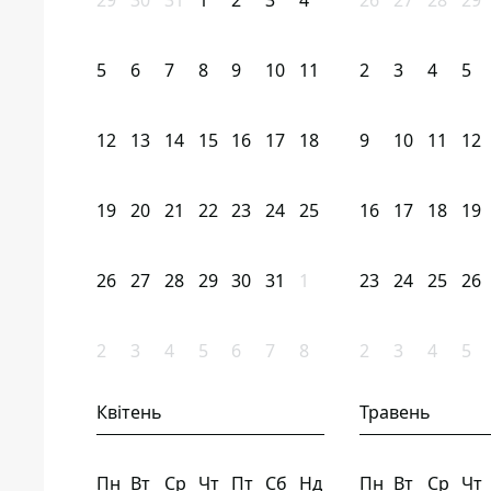
29
30
31
1
2
3
4
26
27
28
29
5
6
7
8
9
10
11
2
3
4
5
12
13
14
15
16
17
18
9
10
11
12
19
20
21
22
23
24
25
16
17
18
19
26
27
28
29
30
31
1
23
24
25
26
2
3
4
5
6
7
8
2
3
4
5
Квітень
Травень
Пн
Вт
Ср
Чт
Пт
Сб
Нд
Пн
Вт
Ср
Чт