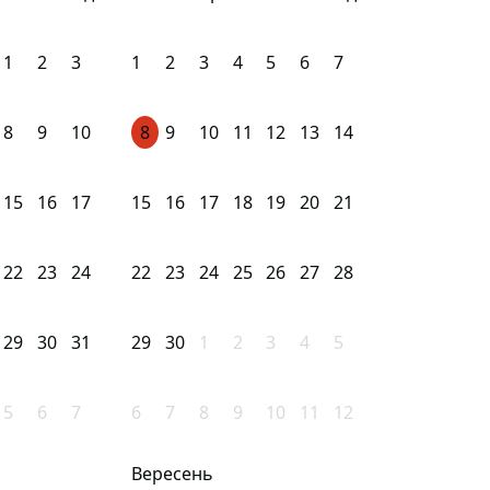
1
2
3
1
2
3
4
5
6
7
8
9
10
8
9
10
11
12
13
14
15
16
17
15
16
17
18
19
20
21
22
23
24
22
23
24
25
26
27
28
29
30
31
29
30
1
2
3
4
5
5
6
7
6
7
8
9
10
11
12
Вересень