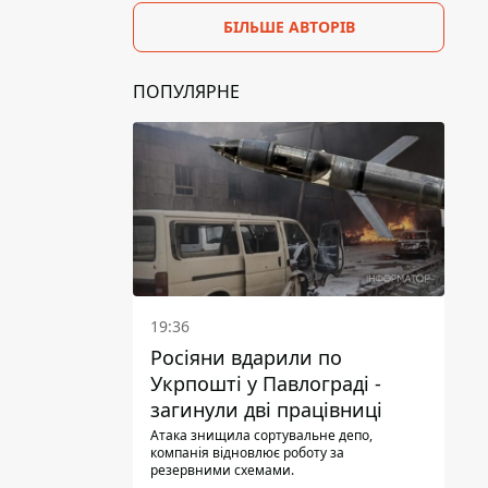
БІЛЬШЕ АВТОРІВ
ПОПУЛЯРНЕ
19:36
Росіяни вдарили по
Укрпошті у Павлограді -
загинули дві працівниці
Атака знищила сортувальне депо,
компанія відновлює роботу за
резервними схемами.