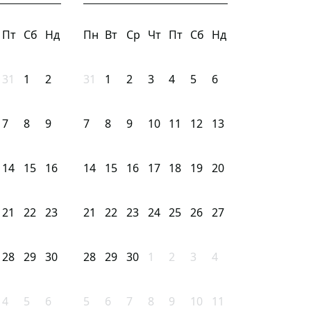
Пт
Сб
Нд
Пн
Вт
Ср
Чт
Пт
Сб
Нд
31
1
2
31
1
2
3
4
5
6
7
8
9
7
8
9
10
11
12
13
14
15
16
14
15
16
17
18
19
20
21
22
23
21
22
23
24
25
26
27
28
29
30
28
29
30
1
2
3
4
4
5
6
5
6
7
8
9
10
11