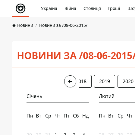
Україна
Війна
Столиця
Гроші
Шоу
Новини
Новини за /08-06-2015/
НОВИНИ ЗА /08-06-2015
2015
2016
2017
2018
2019
2020
Січень
Лютий
Пн
Вт
Ср
Чт
Пт
Сб
Нд
Пн
Вт
Ср
Чт