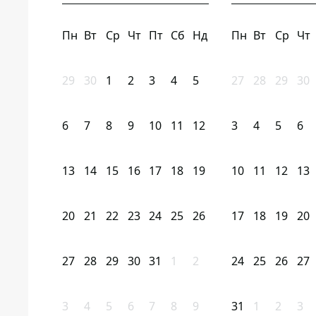
Пн
Вт
Ср
Чт
Пт
Сб
Нд
Пн
Вт
Ср
Чт
29
30
1
2
3
4
5
27
28
29
30
6
7
8
9
10
11
12
3
4
5
6
13
14
15
16
17
18
19
10
11
12
13
20
21
22
23
24
25
26
17
18
19
20
27
28
29
30
31
1
2
24
25
26
27
3
4
5
6
7
8
9
31
1
2
3