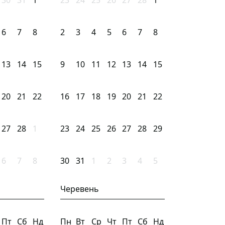
30
31
1
23
24
25
26
27
28
1
6
7
8
2
3
4
5
6
7
8
13
14
15
9
10
11
12
13
14
15
20
21
22
16
17
18
19
20
21
22
27
28
1
23
24
25
26
27
28
29
6
7
8
30
31
1
2
3
4
5
Черевень
Пт
Сб
Нд
Пн
Вт
Ср
Чт
Пт
Сб
Нд