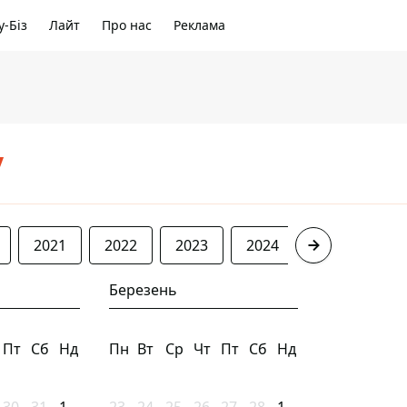
-Біз
Лайт
Про нас
Реклама
/
2021
2022
2023
2024
2025
20
Березень
Пт
Сб
Нд
Пн
Вт
Ср
Чт
Пт
Сб
Нд