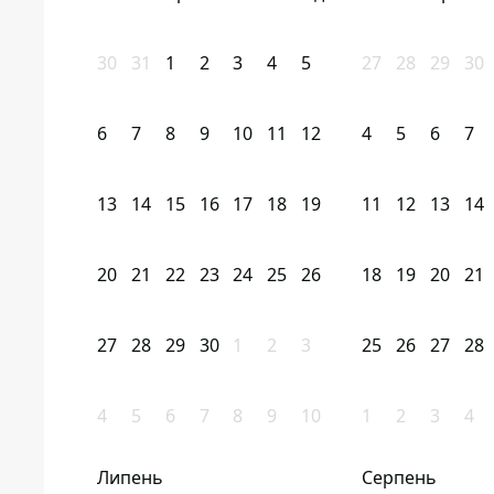
30
31
1
2
3
4
5
27
28
29
30
6
7
8
9
10
11
12
4
5
6
7
13
14
15
16
17
18
19
11
12
13
14
20
21
22
23
24
25
26
18
19
20
21
27
28
29
30
1
2
3
25
26
27
28
4
5
6
7
8
9
10
1
2
3
4
Липень
Серпень