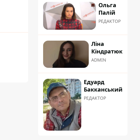
Ольга
Палій
РЕДАКТОР
Ліна
Кіндратюк
ADMIN
Едуард
Бакканський
РЕДАКТОР