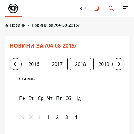
RU
Новини
Новини за /04-08-2015/
НОВИНИ ЗА /04-08-2015/
2015
2016
2017
2018
2019
2020
Січень
Пн
Вт
Ср
Чт
Пт
Сб
Нд
29
30
31
1
2
3
4