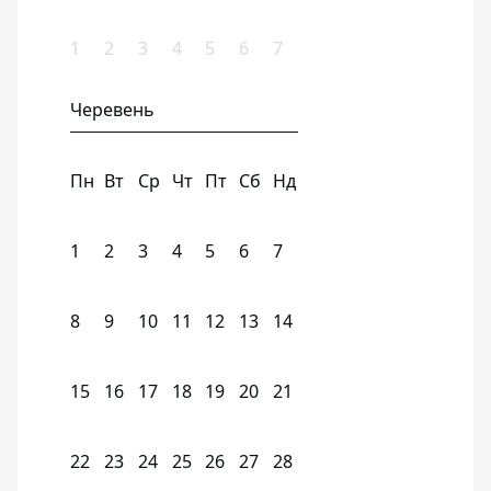
1
2
3
4
5
6
7
Черевень
Пн
Вт
Ср
Чт
Пт
Сб
Нд
1
2
3
4
5
6
7
8
9
10
11
12
13
14
15
16
17
18
19
20
21
22
23
24
25
26
27
28