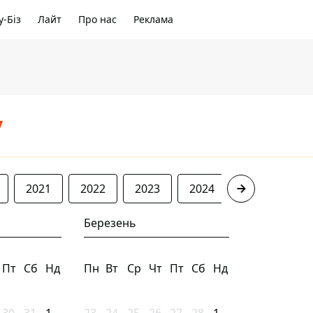
-Біз
Лайт
Про нас
Реклама
/
2021
2022
2023
2024
2025
20
Березень
Пт
Сб
Нд
Пн
Вт
Ср
Чт
Пт
Сб
Нд