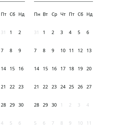
Пт
Сб
Нд
Пн
Вт
Ср
Чт
Пт
Сб
Нд
31
1
2
31
1
2
3
4
5
6
7
8
9
7
8
9
10
11
12
13
14
15
16
14
15
16
17
18
19
20
21
22
23
21
22
23
24
25
26
27
28
29
30
28
29
30
1
2
3
4
4
5
6
5
6
7
8
9
10
11