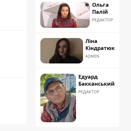
Ольга
Палій
РЕДАКТОР
Ліна
Кіндратюк
ADMIN
Едуард
Бакканський
РЕДАКТОР