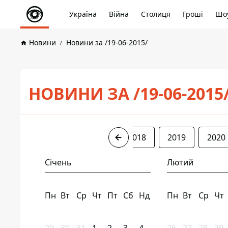
Україна
Війна
Столиця
Гроші
Шоу
Новини
Новини за /19-06-2015/
НОВИНИ ЗА /19-06-2015
2015
2016
2017
2018
2019
2020
Січень
Лютий
Пн
Вт
Ср
Чт
Пт
Сб
Нд
Пн
Вт
Ср
Чт