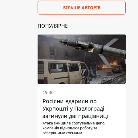
БІЛЬШЕ АВТОРІВ
ПОПУЛЯРНЕ
19:36
Росіяни вдарили по
Укрпошті у Павлограді -
загинули дві працівниці
Атака знищила сортувальне депо,
компанія відновлює роботу за
резервними схемами.