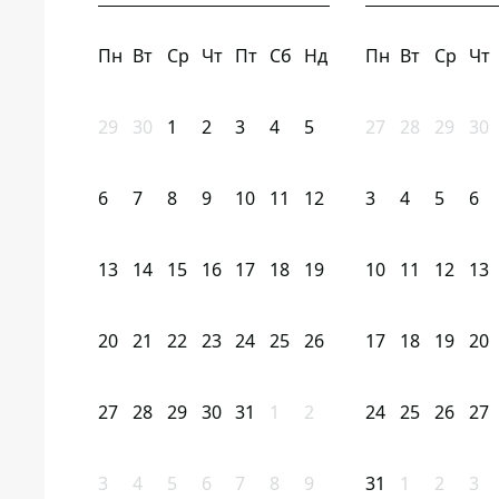
Пн
Вт
Ср
Чт
Пт
Сб
Нд
Пн
Вт
Ср
Чт
29
30
1
2
3
4
5
27
28
29
30
6
7
8
9
10
11
12
3
4
5
6
13
14
15
16
17
18
19
10
11
12
13
20
21
22
23
24
25
26
17
18
19
20
27
28
29
30
31
1
2
24
25
26
27
3
4
5
6
7
8
9
31
1
2
3