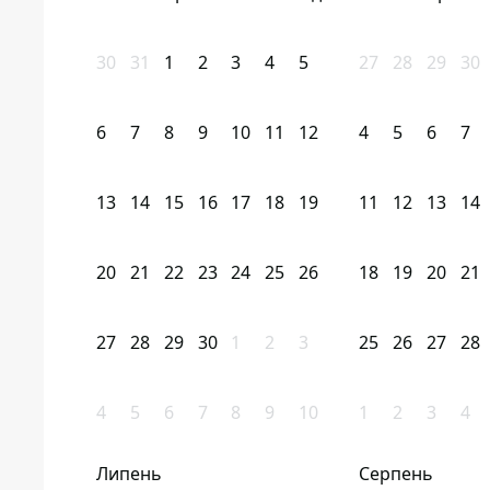
30
31
1
2
3
4
5
27
28
29
30
6
7
8
9
10
11
12
4
5
6
7
13
14
15
16
17
18
19
11
12
13
14
20
21
22
23
24
25
26
18
19
20
21
27
28
29
30
1
2
3
25
26
27
28
4
5
6
7
8
9
10
1
2
3
4
Липень
Серпень