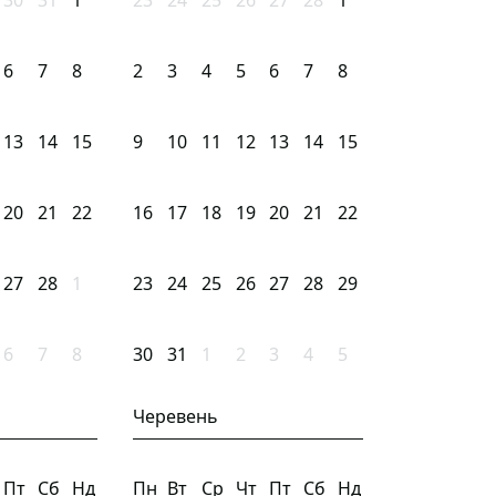
30
31
1
23
24
25
26
27
28
1
6
7
8
2
3
4
5
6
7
8
13
14
15
9
10
11
12
13
14
15
20
21
22
16
17
18
19
20
21
22
27
28
1
23
24
25
26
27
28
29
6
7
8
30
31
1
2
3
4
5
Черевень
Пт
Сб
Нд
Пн
Вт
Ср
Чт
Пт
Сб
Нд