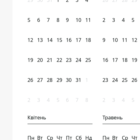
29
30
31
1
2
3
4
26
27
28
29
5
6
7
8
9
10
11
2
3
4
5
12
13
14
15
16
17
18
9
10
11
12
19
20
21
22
23
24
25
16
17
18
19
26
27
28
29
30
31
1
23
24
25
26
2
3
4
5
6
7
8
2
3
4
5
Квітень
Травень
Пн
Вт
Ср
Чт
Пт
Сб
Нд
Пн
Вт
Ср
Чт