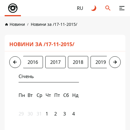
RU
Новини
Новини за /17-11-2015/
НОВИНИ ЗА /17-11-2015/
2015
2016
2017
2018
2019
2020
Січень
Пн
Вт
Ср
Чт
Пт
Сб
Нд
29
30
31
1
2
3
4