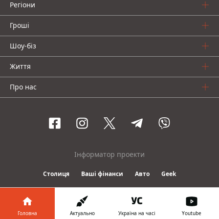
Регіони
Гроші
Шоу-біз
Життя
Про нас
Інформатор проекти
Столиця
Ваші фінанси
Авто
Geek
© 2016-2026 Informator
Головна
Актуально
Україна на часі
Youtube