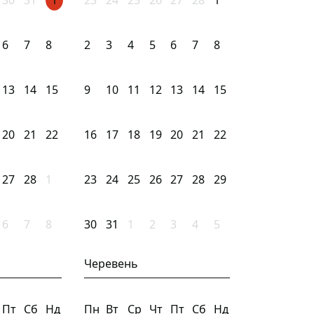
30
31
1
23
24
25
26
27
28
1
6
7
8
2
3
4
5
6
7
8
13
14
15
9
10
11
12
13
14
15
20
21
22
16
17
18
19
20
21
22
27
28
1
23
24
25
26
27
28
29
6
7
8
30
31
1
2
3
4
5
Черевень
Пт
Сб
Нд
Пн
Вт
Ср
Чт
Пт
Сб
Нд