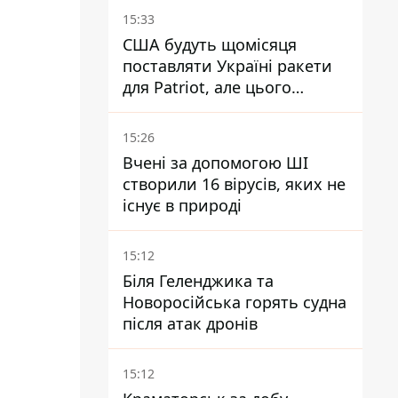
15:33
США будуть щомісяця
поставляти Україні ракети
для Patriot, але цього
недостатньо - Зеленський
15:26
Вчені за допомогою ШІ
створили 16 вірусів, яких не
існує в природі
15:12
Біля Геленджика та
Новоросійська горять судна
після атак дронів
15:12