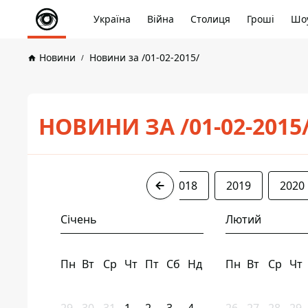
Україна
Війна
Столиця
Гроші
Шоу
Новини
Новини за /01-02-2015/
НОВИНИ ЗА /01-02-2015
2015
2016
2017
2018
2019
2020
Січень
Лютий
Пн
Вт
Ср
Чт
Пт
Сб
Нд
Пн
Вт
Ср
Чт