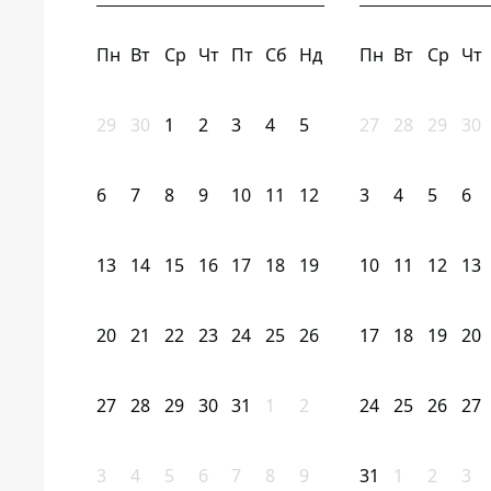
Пн
Вт
Ср
Чт
Пт
Сб
Нд
Пн
Вт
Ср
Чт
29
30
1
2
3
4
5
27
28
29
30
6
7
8
9
10
11
12
3
4
5
6
13
14
15
16
17
18
19
10
11
12
13
20
21
22
23
24
25
26
17
18
19
20
27
28
29
30
31
1
2
24
25
26
27
3
4
5
6
7
8
9
31
1
2
3