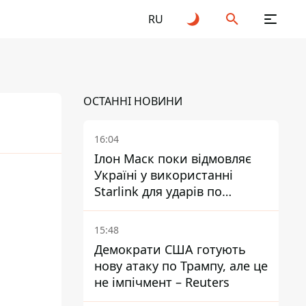
RU
ОСТАННІ НОВИНИ
16:04
Ілон Маск поки відмовляє
Україні у використанні
26
Starlink для ударів по
території Росії – ЗМІ
15:48
Демократи США готують
нову атаку по Трампу, але це
не імпічмент – Reuters