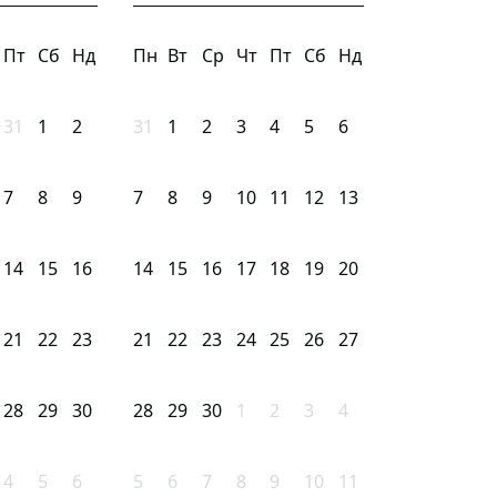
Пт
Сб
Нд
Пн
Вт
Ср
Чт
Пт
Сб
Нд
31
1
2
31
1
2
3
4
5
6
7
8
9
7
8
9
10
11
12
13
14
15
16
14
15
16
17
18
19
20
21
22
23
21
22
23
24
25
26
27
28
29
30
28
29
30
1
2
3
4
4
5
6
5
6
7
8
9
10
11