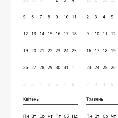
29
30
31
1
2
3
4
26
27
28
29
5
6
7
8
9
10
11
2
3
4
5
12
13
14
15
16
17
18
9
10
11
12
19
20
21
22
23
24
25
16
17
18
19
26
27
28
29
30
31
1
23
24
25
26
2
3
4
5
6
7
8
2
3
4
5
Квітень
Травень
Пн
Вт
Ср
Чт
Пт
Сб
Нд
Пн
Вт
Ср
Чт