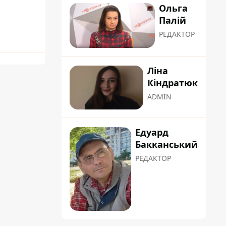
Ольга
Палій
РЕДАКТОР
Ліна
Кіндратюк
ADMIN
Едуард
Бакканський
РЕДАКТОР