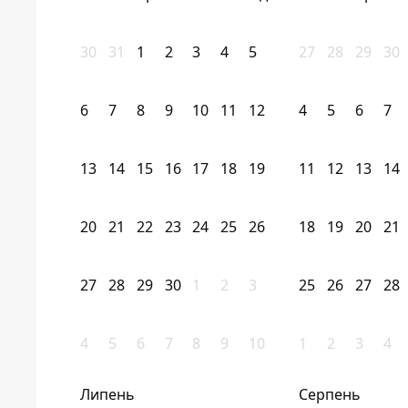
30
31
1
2
3
4
5
27
28
29
30
6
7
8
9
10
11
12
4
5
6
7
13
14
15
16
17
18
19
11
12
13
14
20
21
22
23
24
25
26
18
19
20
21
27
28
29
30
1
2
3
25
26
27
28
4
5
6
7
8
9
10
1
2
3
4
Липень
Серпень