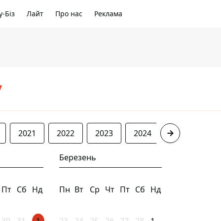
-Біз
Лайт
Про нас
Реклама
/
2021
2022
2023
2024
2025
20
Березень
Пт
Сб
Нд
Пн
Вт
Ср
Чт
Пт
Сб
Нд