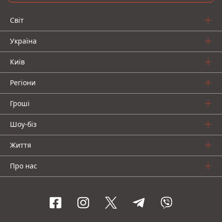
Світ
Україна
Київ
Регіони
Гроші
Шоу-біз
Життя
Про нас