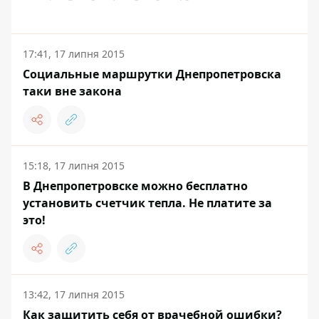
17:41, 17 липня 2015
Социальные маршрутки Днепропетровска
таки вне закона
15:18, 17 липня 2015
В Днепропетровске можно бесплатно
установить счетчик тепла. Не платите за
это!
13:42, 17 липня 2015
Как защитить себя от врачебной ошибки?